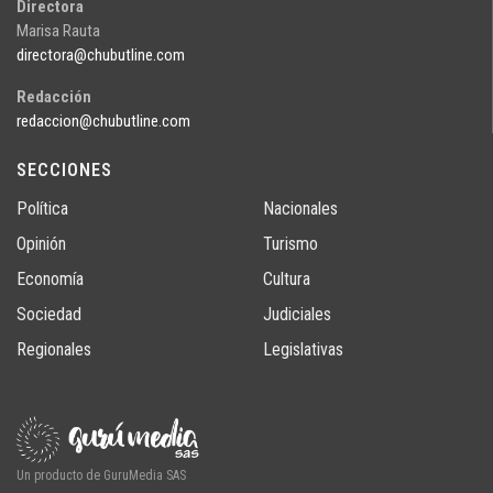
Directora
Marisa Rauta
directora@chubutline.com
Redacción
redaccion@chubutline.com
SECCIONES
Política
Nacionales
Opinión
Turismo
Economía
Cultura
Sociedad
Judiciales
Regionales
Legislativas
Un producto de GuruMedia SAS