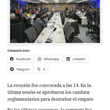
Comparte esto:
Facebook
WhatsApp
LinkedIn
Telegram
X
La reunión fue convocada a las 14. En la
última sesión se aprobaron los cambios
reglamentarios para destrabar el empate.
En las últimas ocasiones, la comisión fue