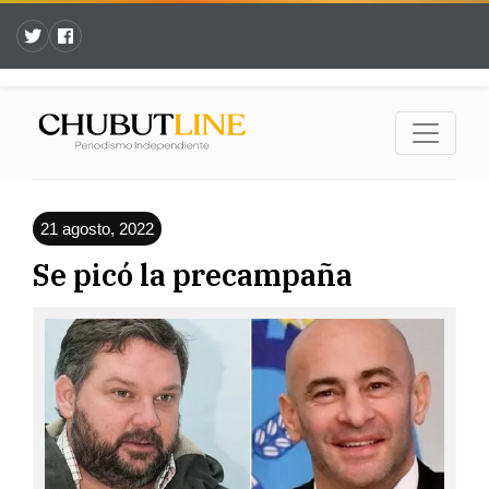
21 agosto, 2022
Se picó la precampaña