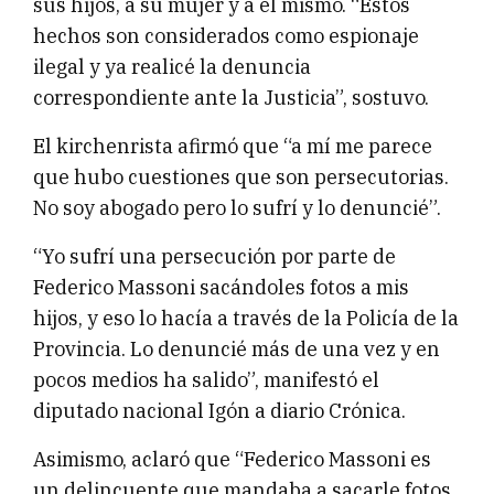
sus hijos, a su mujer y a él mismo. “Estos
hechos son considerados como espionaje
ilegal y ya realicé la denuncia
correspondiente ante la Justicia”, sostuvo.
El kirchenrista afirmó que “a mí me parece
que hubo cuestiones que son persecutorias.
No soy abogado pero lo sufrí y lo denuncié”.
“Yo sufrí una persecución por parte de
Federico Massoni sacándoles fotos a mis
hijos, y eso lo hacía a través de la Policía de la
Provincia. Lo denuncié más de una vez y en
pocos medios ha salido”, manifestó el
diputado nacional Igón a diario Crónica.
Asimismo, aclaró que “Federico Massoni es
un delincuente que mandaba a sacarle fotos