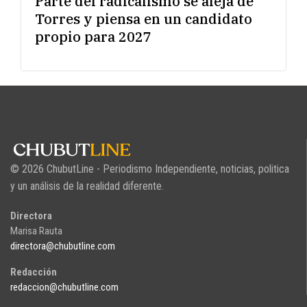
Parte del radicalismo se aleja de
Torres y piensa en un candidato
propio para 2027
© 2026 ChubutLine - Periodismo Independiente, noticias, politica
y un análisis de la realidad diferente.
Directora
Marisa Rauta
directora@chubutline.com
Redacción
redaccion@chubutline.com