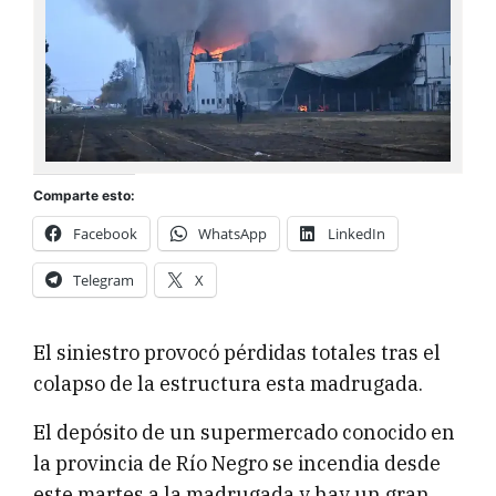
Comparte esto:
Facebook
WhatsApp
LinkedIn
Telegram
X
El siniestro provocó pérdidas totales tras el
colapso de la estructura esta madrugada.
El depósito de un supermercado conocido en
la provincia de Río Negro se incendia desde
este martes a la madrugada y hay un gran