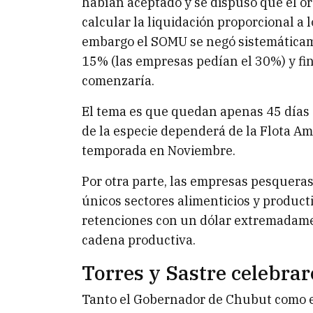
habían aceptado y se dispuso que el o
calcular la liquidación proporcional a
embargo el SOMU se negó sistemáticame
15% (las empresas pedían el 30%) y f
comenzaría.
El tema es que quedan apenas 45 días 
de la especie dependerá de la Flota Am
temporada en Noviembre.
Por otra parte, las empresas pesquera
únicos sectores alimenticios y product
retenciones con un dólar extremadamen
cadena productiva.
Torres y Sastre celebrar
Tanto el Gobernador de Chubut como e