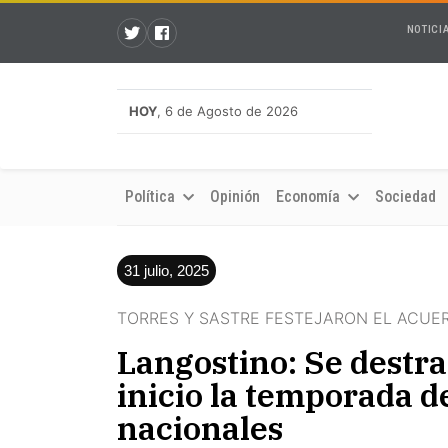
NOTICI
HOY
, 6 de Agosto de 2026
Política
Opinión
Economía
Sociedad
31 julio, 2025
TORRES Y SASTRE FESTEJARON EL ACU
Langostino: Se destra
inicio la temporada d
nacionales