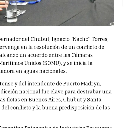
bernador del Chubut, Ignacio “Nacho” Torres,
ervenga en la resolución de un conflicto de
 alcanzó un acuerdo entre las Cámaras
Marítimos Unidos (SOMU), y se inicia la
ladora en aguas nacionales.
tense y del intendente de Puerto Madryn,
isdicción nacional fue clave para destrabar una
las flotas en Buenos Aires, Chubut y Santa
del conflicto y la buena predisposición de las