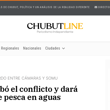
AS DE CHUBUT, POLÍTICA Y UN ANÁLISIS DE LA REALIDAD DIFERENTE
DIRECTO
Regionales
Nacionales
Ciudades
ERDO ENTRE CÁMARAS Y SOMU
bó el conflicto y dará
e pesca en aguas