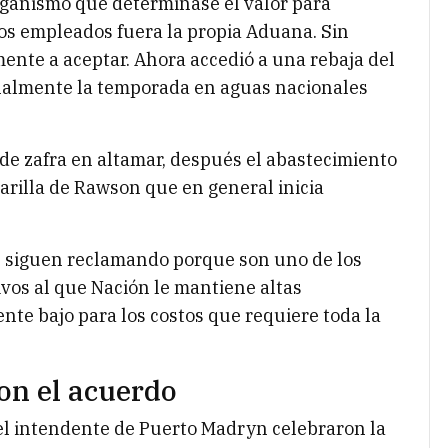
rganismo que determinase el valor para
 los empleados fuera la propia Aduana. Sin
nte a aceptar. Ahora accedió a una rebaja del
inalmente la temporada en aguas nacionales
de zafra en altamar, después el abastecimiento
arilla de Rawson que en general inicia
s siguen reclamando porque son uno de los
ivos al que Nación le mantiene altas
te bajo para los costos que requiere toda la
on el acuerdo
l intendente de Puerto Madryn celebraron la