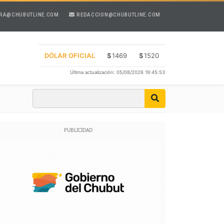
RA@CHUBUTLINE.COM
REDACCION@CHUBUTLINE.COM
DÓLAR OFICIAL
$
1469
$
1520
Última actualización: 05/08/2026 19:45:53