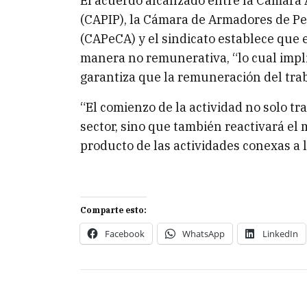
El acuerdo alcanzado entre la Cámara 
(CAPIP), la Cámara de Armadores de P
(CAPeCA) y el sindicato establece que
manera no remunerativa, “lo cual implic
garantiza que la remuneración del trab
“El comienzo de la actividad no solo tra
sector, sino que también reactivará e
producto de las actividades conexas a l
Comparte esto:
Facebook
WhatsApp
LinkedIn