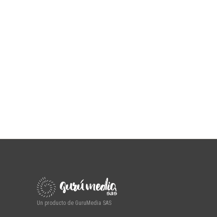
Un producto de GuruMedia SAS