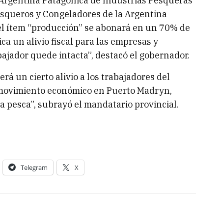
Argentina Patagónica de Industrias Pesqueras
esqueros y Congeladores de la Argentina
 el ítem “producción” se abonará en un 70% de
a un alivio fiscal para las empresas y
ajador quede intacta”, destacó el gobernador.
erá un cierto alivio a los trabajadores del
l movimiento económico en Puerto Madryn,
a pesca”, subrayó el mandatario provincial.
Telegram
X