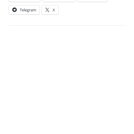
Telegram
X