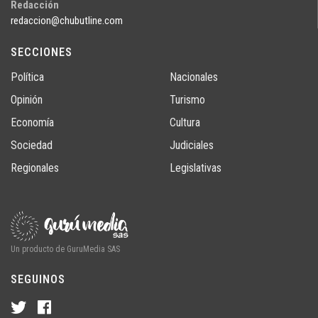
Redacción
redaccion@chubutline.com
SECCIONES
Política
Nacionales
Opinión
Turismo
Economía
Cultura
Sociedad
Judiciales
Regionales
Legislativas
Un producto de GuruMedia SAS
SEGUINOS