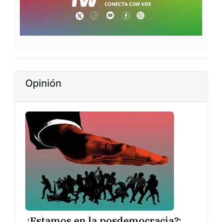
Opinión
¿Estamos en la posdemocracia?: