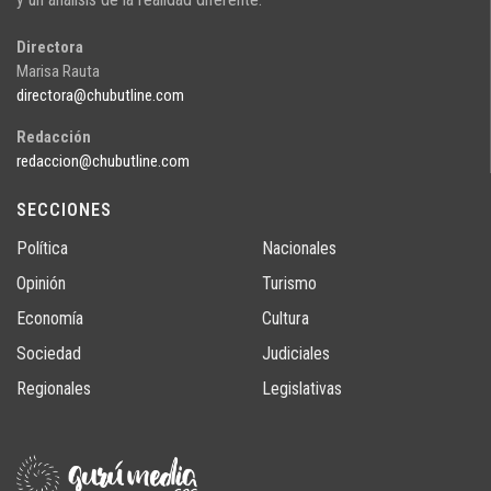
Directora
Marisa Rauta
directora@chubutline.com
Redacción
redaccion@chubutline.com
SECCIONES
Política
Nacionales
Opinión
Turismo
Economía
Cultura
Sociedad
Judiciales
Regionales
Legislativas