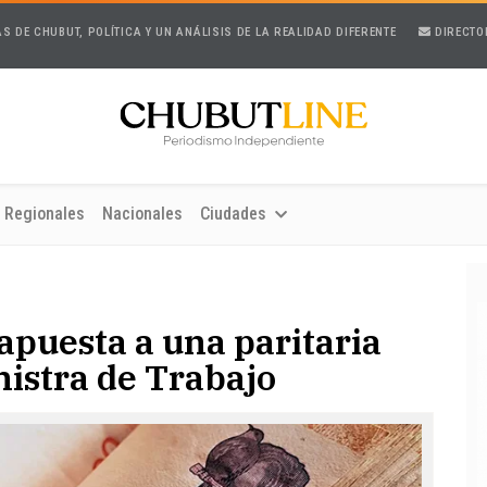
AS DE CHUBUT, POLÍTICA Y UN ANÁLISIS DE LA REALIDAD DIFERENTE
DIRECTO
Regionales
Nacionales
Ciudades
 apuesta a una paritaria
nistra de Trabajo