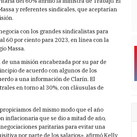
itaria del 60% afirmó la ministra de Trabajo. El
Massa y referentes sindicales, que aceptarían
isión.
egocia con los grandes sindicalistas para
al 60 por ciento para 2023, en línea con la
gio Massa.
ta de una misión encabezada por su par de
incipio de acuerdo con algunos de los
uerdo a una información de Clarín. El
rales en torno al 30%, con cláusulas de
e propiciamos del mismo modo que el año
n inflacionaria que se dio a mitad de año,
 negociaciones paritarias para evitar una
sitiva por parte de los salarios», afirmó Kelly