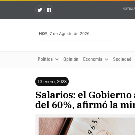
NOTICI
HOY
, 7 de Agosto de 2026
Política
Opinión
Economía
Sociedad
13 enero, 2023
Salarios: el Gobierno
del 60%, afirmó la mi