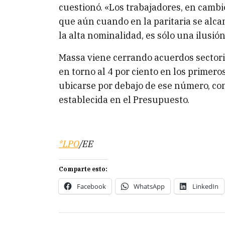
cuestionó. «Los trabajadores, en cambio
que aún cuando en la paritaria se alcan
la alta nominalidad, es sólo una ilusió
Massa viene cerrando acuerdos sectorial
en torno al 4 por ciento en los primero
ubicarse por debajo de ese número, con
establecida en el Presupuesto.
*LPO
/EE
Comparte esto:
Facebook
WhatsApp
LinkedIn