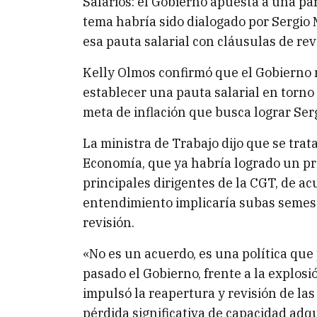
Salarios: el Gobierno apuesta a una par
tema habría sido dialogado por Sergio 
esa pauta salarial con cláusulas de rev
Kelly Olmos confirmó que el Gobierno n
establecer una pauta salarial en torno 
meta de inflación que busca lograr Ser
La ministra de Trabajo dijo que se tra
Economía, que ya habría logrado un pr
principales dirigentes de la CGT, de ac
entendimiento implicaría subas semest
revisión.
«No es un acuerdo, es una política qu
pasado el Gobierno, frente a la explosió
impulsó la reapertura y revisión de las
pérdida significativa de capacidad adqui