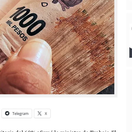
Telegram
X