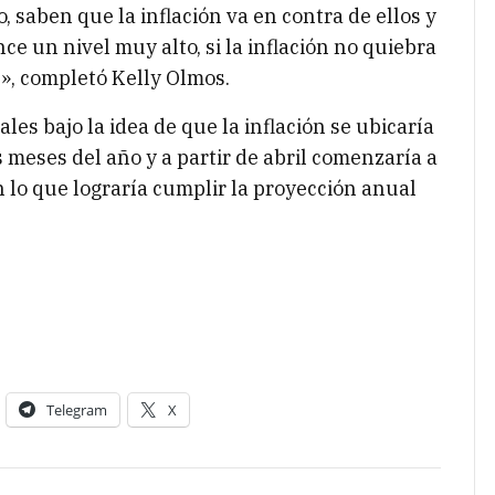
, saben que la inflación va en contra de ellos y
ce un nivel muy alto, si la inflación no quiebra
n», completó Kelly Olmos.
es bajo la idea de que la inflación se ubicaría
s meses del año y a partir de abril comenzaría a
 lo que lograría cumplir la proyección anual
Telegram
X