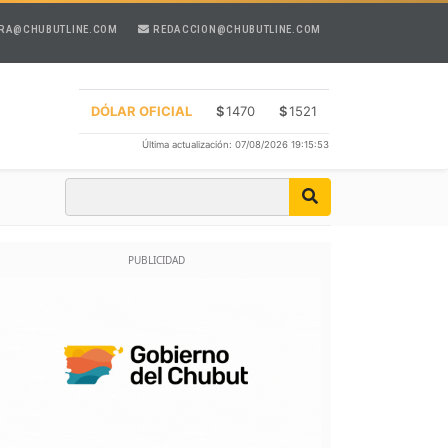
RA@CHUBUTLINE.COM
REDACCION@CHUBUTLINE.COM
DÓLAR OFICIAL
$
1470
$
1521
Última actualización: 07/08/2026 19:15:53