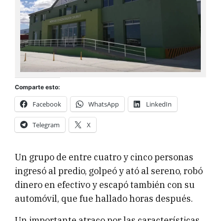
Comparte esto:
Facebook
WhatsApp
LinkedIn
Telegram
X
Un grupo de entre cuatro y cinco personas
ingresó al predio, golpeó y ató al sereno, robó
dinero en efectivo y escapó también con su
automóvil, que fue hallado horas después.
Un importante atraco por las características