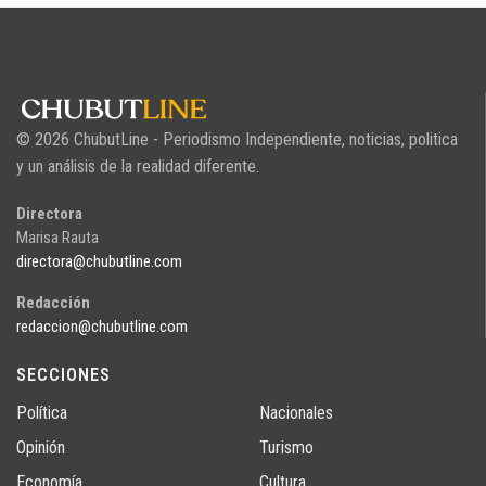
© 2026 ChubutLine - Periodismo Independiente, noticias, politica
y un análisis de la realidad diferente.
Directora
Marisa Rauta
directora@chubutline.com
Redacción
redaccion@chubutline.com
SECCIONES
Política
Nacionales
Opinión
Turismo
Economía
Cultura