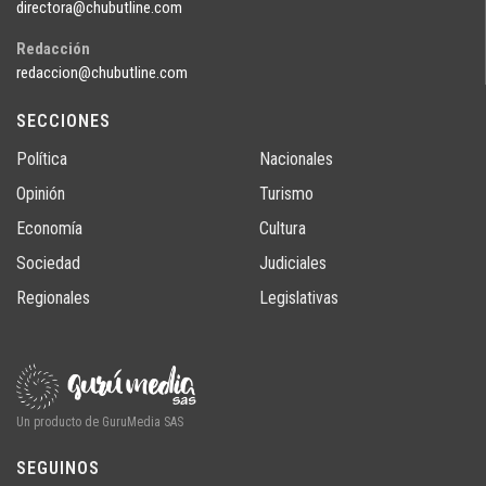
directora@chubutline.com
Redacción
redaccion@chubutline.com
SECCIONES
Política
Nacionales
Opinión
Turismo
Economía
Cultura
Sociedad
Judiciales
Regionales
Legislativas
Un producto de GuruMedia SAS
SEGUINOS