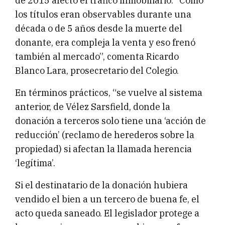
de 2015 afectó el tráfico inmobiliario: “Como
los títulos eran observables durante una
década o de 5 años desde la muerte del
donante, era compleja la venta y eso frenó
también al mercado”, comenta Ricardo
Blanco Lara, prosecretario del Colegio.
En términos prácticos, “se vuelve al sistema
anterior, de Vélez Sarsfield, donde la
donación a terceros solo tiene una ‘acción de
reducción’ (reclamo de herederos sobre la
propiedad) si afectan la llamada herencia
‘legítima’.
Si el destinatario de la donación hubiera
vendido el bien a un tercero de buena fe, el
acto queda saneado. El legislador protege a