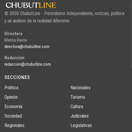
© 2026 ChubutLine - Periodismo Independiente, noticias, politica
y un análisis de la realidad diferente.
Directora
Marisa Rauta
directora@chubutline.com
Redacción
redaccion@chubutline.com
SECCIONES
Política
Nacionales
Opinión
Turismo
Economía
Cultura
Sociedad
Judiciales
Regionales
Legislativas