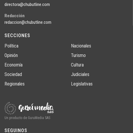
directora@chubutline.com
Redacción
redaccion@chubutline.com
SECCIONES
Política
Nacionales
Opinión
Turismo
Economía
Cultura
Sociedad
Judiciales
Regionales
Legislativas
Un producto de GuruMedia SAS
SEGUINOS