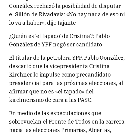
González rechazó la posibilidad de disputar
el Sillón de Rivadavia: «No hay nada de eso ni
lo va a haber», dijo tajante
¿Quién es ‘el tapado’ de Cristina?: Pablo
González de YPF negó ser candidato
El titular de la petrolera YPF, Pablo González,
descartó que la vicepresidenta Cristina
Kirchner lo impulse como precandidato
presidencial para las próximas elecciones, al
afirmar que no es «el tapado» del
kirchnerismo de cara a las PASO.
En medio de las especulaciones que
sobrevuelan el Frente de Todos en la carrera
hacia las elecciones Primarias, Abiertas,