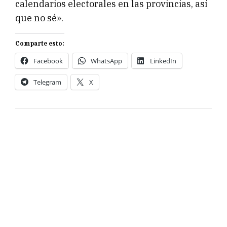
calendarios electorales en las provincias, así
que no sé».
Comparte esto:
Facebook
WhatsApp
LinkedIn
Telegram
X