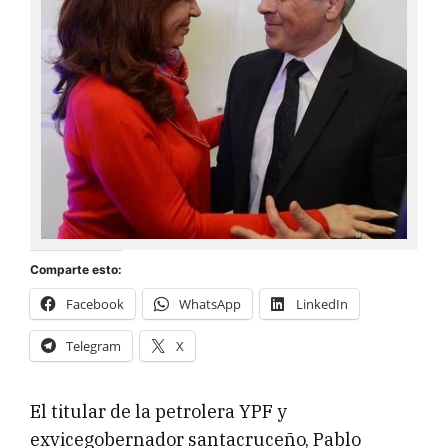
Comparte esto:
Facebook
WhatsApp
LinkedIn
Telegram
X
El titular de la petrolera YPF y
exvicegobernador santacruceño, Pablo