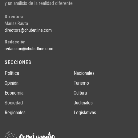
y un análisis de la realidad diferente.
Directora
Marisa Rauta
directora@chubutline.com
Redacción
redaccion@chubutline.com
SECCIONES
Política
Nacionales
Opinión
Turismo
Economía
Cultura
Sociedad
Judiciales
Regionales
Legislativas