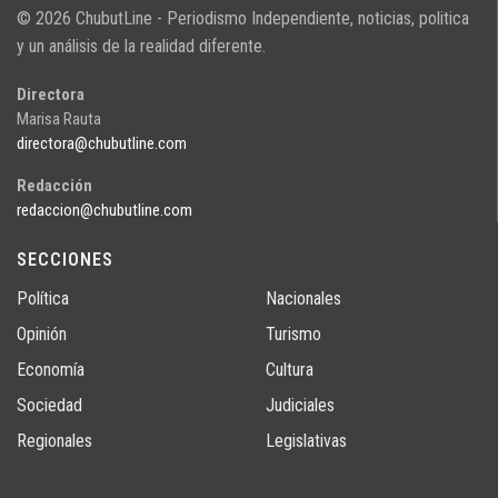
© 2026 ChubutLine - Periodismo Independiente, noticias, politica
y un análisis de la realidad diferente.
Directora
Marisa Rauta
directora@chubutline.com
Redacción
redaccion@chubutline.com
SECCIONES
Política
Nacionales
Opinión
Turismo
Economía
Cultura
Sociedad
Judiciales
Regionales
Legislativas