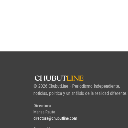
© 2026 ChubutLine - Periodismo Independiente,
noticias, politica y un análisis de la realidad diferente.
Directora
Marisa Rauta
directora@chubutline.com