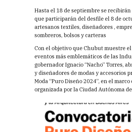
Hasta el 18 de septiembre se recibirán
que participarán del desfile el 8 de o
artesanos textiles, diseñadores , emp
sombreros, bolsos y carteras
Con el objetivo que Chubut muestre el 
eventos más emblemáticos de las Indust
gobernador Ignacio “Nacho” Torres, abr
y diseñadores de modas y accesorios pr
Moda “Puro Diseño 2024”, en el marco d
organizada por la Ciudad Autónoma de