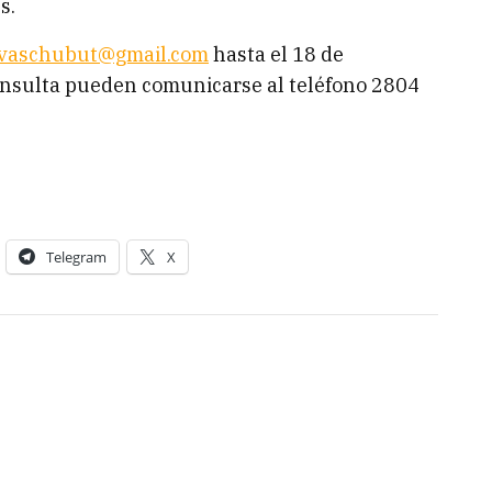
s.
ivaschubut@gmail.com
hasta el 18 de
onsulta pueden comunicarse al teléfono 2804
Telegram
X