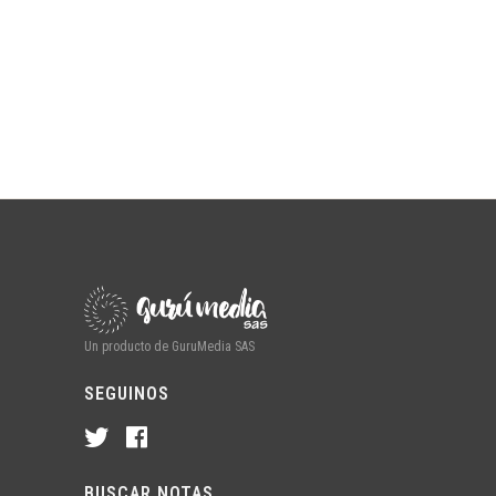
Un producto de GuruMedia SAS
SEGUINOS
BUSCAR NOTAS