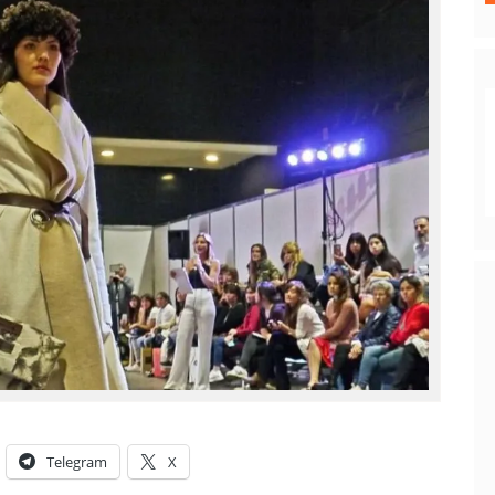
Telegram
X