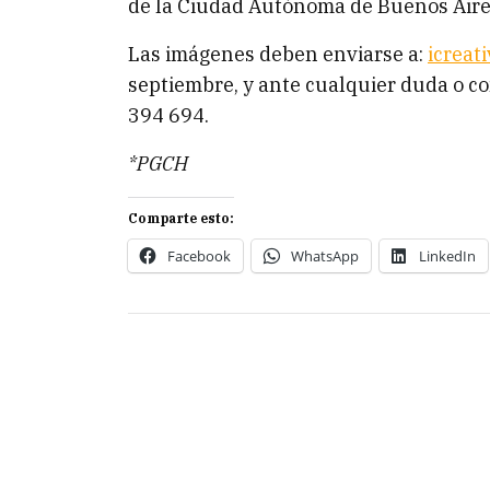
de la Ciudad Autónoma de Buenos Aire
Las imágenes deben enviarse a:
icreat
septiembre, y ante cualquier duda o c
394 694.
*PGCH
Comparte esto:
Facebook
WhatsApp
LinkedIn