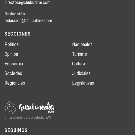
directora@chubutline.com
Redacción
redaccion@chubutline.com
SECCIONES
Política
Nacionales
Opinión
Turismo
Economía
Cultura
Sociedad
Judiciales
Regionales
Legislativas
Un producto de GuruMedia SAS
SEGUINOS