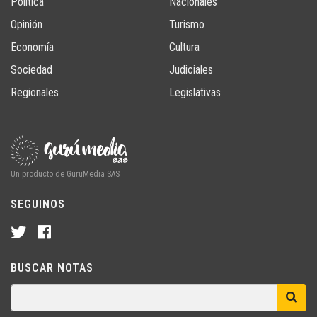
Política
Nacionales
Opinión
Turismo
Economía
Cultura
Sociedad
Judiciales
Regionales
Legislativas
Un producto de GuruMedia SAS
SEGUINOS
BUSCAR NOTAS