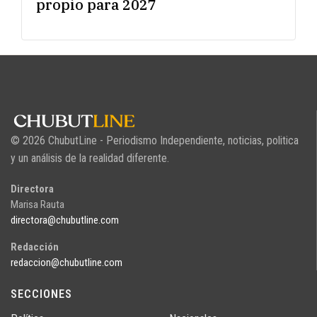
propio para 2027
© 2026 ChubutLine - Periodismo Independiente, noticias, politica
y un análisis de la realidad diferente.
Directora
Marisa Rauta
directora@chubutline.com
Redacción
redaccion@chubutline.com
SECCIONES