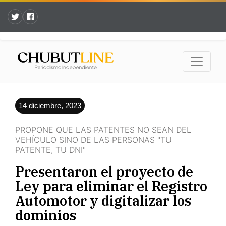
14 diciembre, 2023
PROPONE QUE LAS PATENTES NO SEAN DEL
VEHÍCULO SINO DE LAS PERSONAS "TU
PATENTE, TU DNI"
Presentaron el proyecto de
Ley para eliminar el Registro
Automotor y digitalizar los
dominios