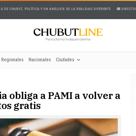
AS DE CHUBUT, POLÍTICA Y UN ANÁLISIS DE LA REALIDAD DIFERENTE
DIRECTO
Regionales
Nacionales
Ciudades
ia obliga a PAMI a volver a
os gratis