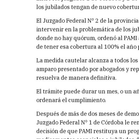
los jubilados tengan de nuevo cobertu
El Juzgado Federal N° 2 de la provinci
intervenir en la problemática de los ju
donde no hay quórum, ordenó al PAMI 
de tener esa cobertura al 100% el año 
La medida cautelar alcanza a todos los
amparo presentado por abogados y rep
resuelva de manera definitiva.
El trámite puede durar un mes, o un año
ordenará el cumplimiento.
Después de más de dos meses de demora
Juzgado Federal N° 1 de Córdoba le rem
decisión de que PAMI restituya un pro