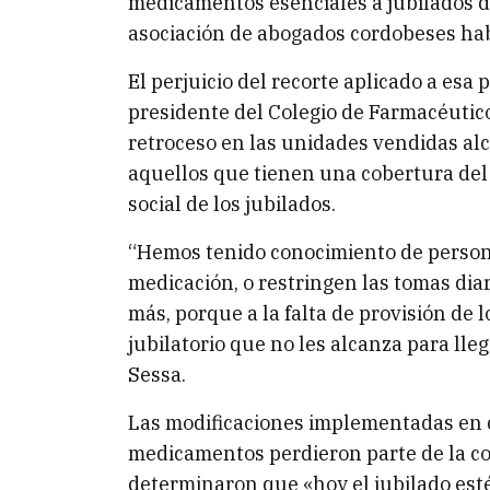
medicamentos esenciales a jubilados da
asociación de abogados cordobeses hab
El perjuicio del recorte aplicado a esa
presidente del Colegio de Farmacéutic
retroceso en las unidades vendidas al
aquellos que tienen una cobertura del
social de los jubilados.
“Hemos tenido conocimiento de perso
medicación, o restringen las tomas diar
más, porque a la falta de provisión de 
jubilatorio que no les alcanza para lleg
Sessa.
Las modificaciones implementadas en
medicamentos perdieron parte de la co
determinaron que «hoy el jubilado es