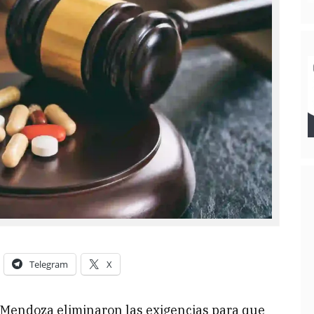
Telegram
X
e Mendoza eliminaron las exigencias para que