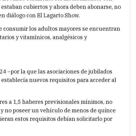
 estaban cubiertos y ahora deben abonarse, no
en diálogo con El Lagarto Show.
e consumir los adultos mayores se encuentran
arios y vitamínicos, analgésicos y
4 –por la que las asociaciones de jubilados
– establecía nuevos requisitos para acceder al
res a 1,5 haberes previsionales mínimos, no
 y no poseer un vehículo de menos de quince
ran estos requisitos debían solicitarlo por