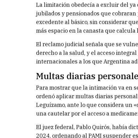
La limitación obedecía a excluir del ya 
jubilados y pensionados que cobraran 
excedente al básico, sin considerar qu
más espacio en la canasta que calcula 
El reclamo judicial señala que se vuln
derecho a la salud, y el acceso integral
internacionales a los que Argentina adh
Multas diarias personal
Para mostrar que la intimación va en s
ordenó aplicar multas diarias personal
Leguízamo, ante lo que considera un «
una cautelar por el acceso a medicamen
El juez federal, Pablo Quirós, había di
2024, ordenando al PAMI suspender est