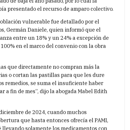
do de baja el año pasado, por lo cual la
ía presentado el recurso de amparo colectivo.
 población vulnerable fue detallado por el
os, Germán Daniele, quien informó que el
canza entre un 18% y un 24% a excepción de
 100% en el marco del convenio con la obra
nas que directamente no compran más la
ias o cortan las pastillas para que les dure
los remedios, se suma el insuficiente haber
ar a fin de mes”, dijo la abogada Mabel Edith
 diciembre de 2024, cuando muchos
bertura que hasta entonces ofrecía el PAMI,
té llevando solamente los medicamentos con