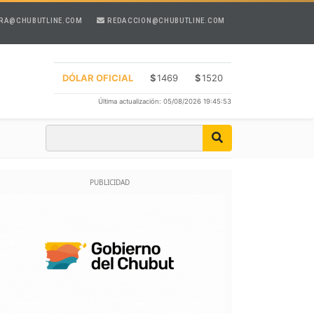
RA@CHUBUTLINE.COM
REDACCION@CHUBUTLINE.COM
DÓLAR OFICIAL
$
1469
$
1520
Última actualización: 05/08/2026 19:45:53