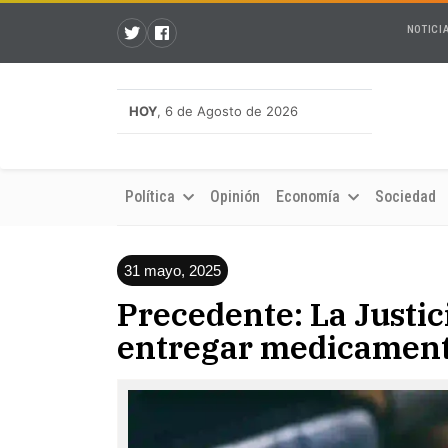
NOTICI
HOY
, 6 de Agosto de 2026
Política
Opinión
Economía
Sociedad
31 mayo, 2025
Precedente: La Justic
entregar medicament