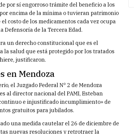
de por sí engorroso trámite del beneficio a los
por encima de la mínima o tuvieran patrimonio
e el costo de los medicamentos cada vez ocupa
la Defensoría de la Tercera Edad.
era un derecho constitucional que es el
 a la salud que está protegido por los tratados
iere, justificaron.
es en Mendoza
erio, el Juzgado Federal N° 2 de Mendoza
es al director nacional del PAMI, Esteban
continuo e injustificado incumplimiento» de
tos gratuitos para jubilados.
ctado una medida cautelar el 26 de diciembre de
as nuevas resoluciones y retrotraer la