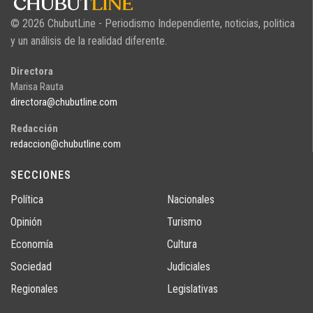
© 2026 ChubutLine - Periodismo Independiente, noticias, politica
y un análisis de la realidad diferente.
Directora
Marisa Rauta
directora@chubutline.com
Redacción
redaccion@chubutline.com
SECCIONES
Política
Nacionales
Opinión
Turismo
Economía
Cultura
Sociedad
Judiciales
Regionales
Legislativas