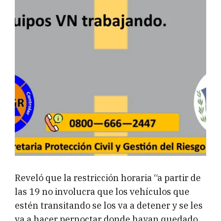
Reveló que la restricción horaria “a partir de
las 19 no involucra que los vehículos que
estén transitando se los va a detener y se les
va a hacer pernoctar donde hayan quedado.