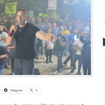
Telegram
X