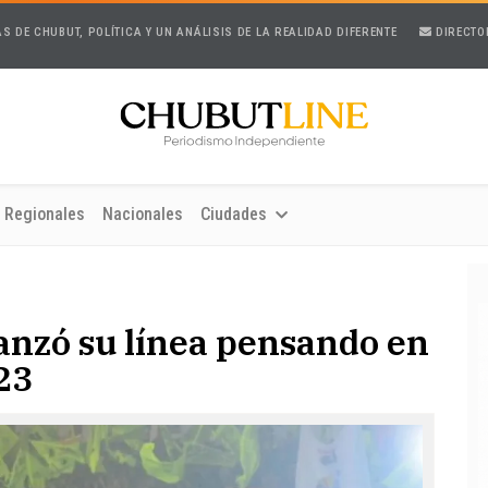
AS DE CHUBUT, POLÍTICA Y UN ANÁLISIS DE LA REALIDAD DIFERENTE
DIRECTO
Regionales
Nacionales
Ciudades
anzó su línea pensando en
23