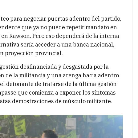
anteo para negociar puertas adentro del partido,
tendente que ya no puede repetir mandato en
n en Rawson. Pero eso dependerá de la interna
ternativa sería acceder a una banca nacional,
n proyección provincial.
gestión desfinanciada y desgastada por la
n de la militancia y una arenga hacia adentro
el detonante de tratarse de la última gestión
mpasse que comienza a exponer los síntomas
 estas demostraciones de músculo militante.