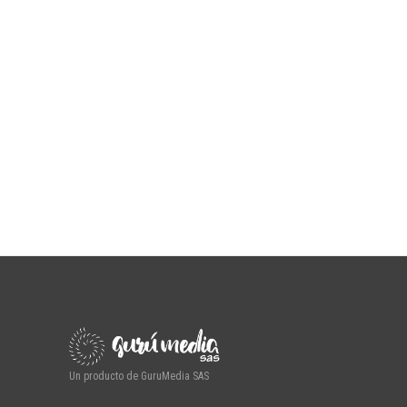
Un producto de GuruMedia SAS