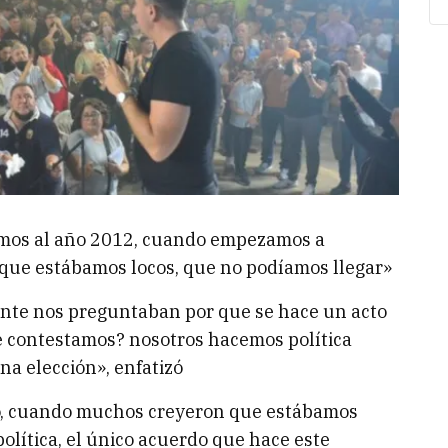
os al año 2012, cuando empezamos a
n que estábamos locos, que no podíamos llegar»
nte nos preguntaban por que se hace un acto
ue contestamos? nosotros hacemos política
na elección», enfatizó
, cuando muchos creyeron que estábamos
lítica, el único acuerdo que hace este