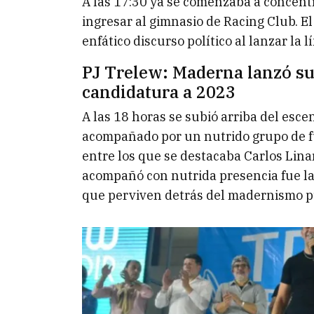
A las 17:30 ya se comenzaba a concentr
ingresar al gimnasio de Racing Club. El
enfático discurso político al lanzar la 
PJ Trelew: Maderna lanzó su
candidatura a 2023
A las 18 horas se subió arriba del esc
acompañado por un nutrido grupo de fun
entre los que se destacaba Carlos Lina
acompañó con nutrida presencia fue la
que perviven detrás del madernismo p