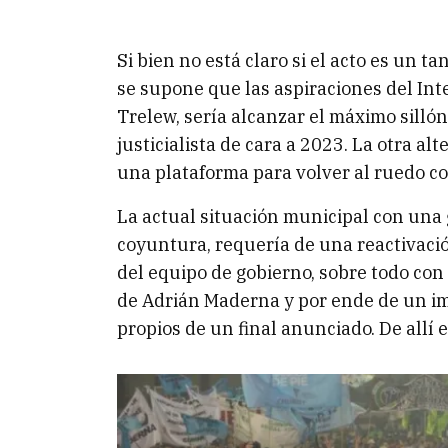
Si bien no está claro si el acto es un t
se supone que las aspiraciones del In
Trelew, sería alcanzar el máximo silló
justicialista de cara a 2023. La otra al
una plataforma para volver al ruedo co
La actual situación municipal con una 
coyuntura, requería de una reactivació
del equipo de gobierno, sobre todo con 
de Adrián Maderna y por ende de un i
propios de un final anunciado. De allí