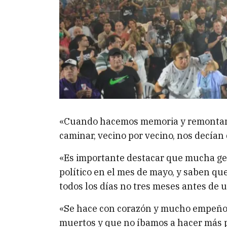
«Cuando hacemos memoria y remontam
caminar, vecino por vecino, nos decía
«Es importante destacar que mucha ge
político en el mes de mayo, y saben q
todos los días no tres meses antes de u
«Se hace con corazón y mucho empeño
muertos y que no íbamos a hacer más po