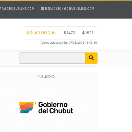
RA@CHUBUTLINE.COM
REDACCION@CHUBUTLINE.COM
DÓLAR OFICIAL
$
1470
$
1521
Última actualización: 07/08/2026 19:45:50