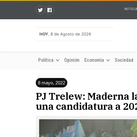
NOTICI
HOY
, 8 de Agosto de 2026
Política
Opinión
Economía
Sociedad
8 mayo, 2022
PJ Trelew: Maderna l
una candidatura a 20