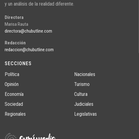
y un análisis de la realidad diferente.
Directora
Marisa Rauta
directora@chubutline.com
Redacción
redaccion@chubutline.com
SECCIONES
Política
Nacionales
Opinión
Turismo
Economía
Cultura
Sociedad
Judiciales
Regionales
Legislativas