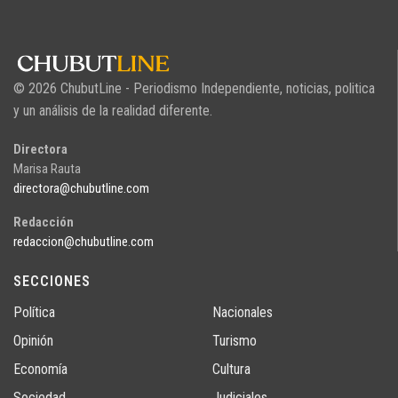
© 2026 ChubutLine - Periodismo Independiente, noticias, politica
y un análisis de la realidad diferente.
Directora
Marisa Rauta
directora@chubutline.com
Redacción
redaccion@chubutline.com
SECCIONES
Política
Nacionales
Opinión
Turismo
Economía
Cultura
Sociedad
Judiciales