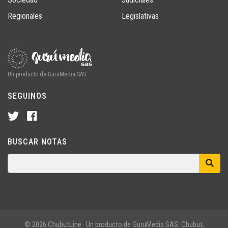
Regionales
Legislativas
Un producto de GuruMedia SAS
SEGUINOS
BUSCAR NOTAS
© 2026 ChubutLine · Un producto de GuruMedia SAS. Chubut,