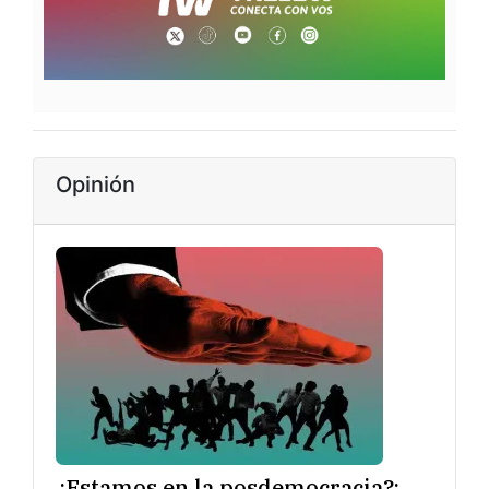
Opinión
¿Estamos en la posdemocracia?: