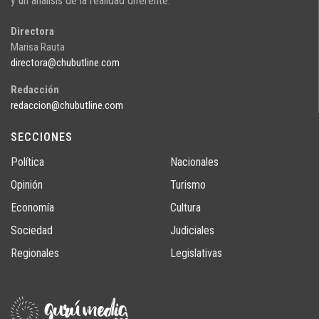
y un análisis de la realidad diferente.
Directora
Marisa Rauta
directora@chubutline.com
Redacción
redaccion@chubutline.com
SECCIONES
Política
Nacionales
Opinión
Turismo
Economía
Cultura
Sociedad
Judiciales
Regionales
Legislativas