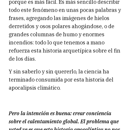
porque es más fácil. Es más sencillo describir
todo este fenómeno en unas pocas palabras y
frases, agregando las imágenes de hielos
derretidos y osos polares ahogándose, o de
grandes columnas de humo y enormes
incendios: todo lo que tenemos a mano
refuerza esta historia arquetípica sobre el fin
de los días.
Y sin saberlo y sin quererlo, la ciencia ha
terminado consumida por esta historia del
apocalipsis climático.
Pero la intención es buena: crear conciencia
sobre el calentamiento global. El problema que
usted ve es que esta historia apocalíptica no nos