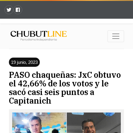
19 junio, 2023
PASO chaqueñas: JxC obtuvo
el 42,66% de los votos y le
sacó casi seis puntos a
Capitanich