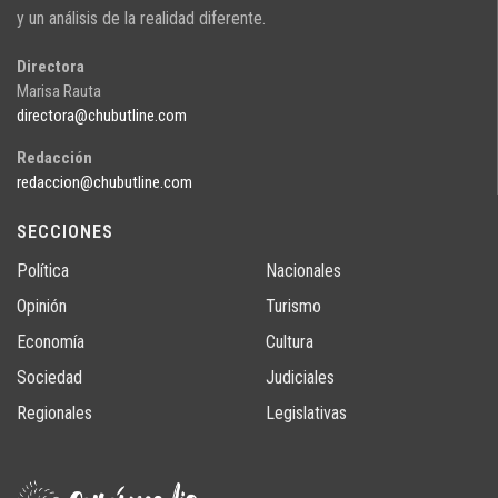
y un análisis de la realidad diferente.
Directora
Marisa Rauta
directora@chubutline.com
Redacción
redaccion@chubutline.com
SECCIONES
Política
Nacionales
Opinión
Turismo
Economía
Cultura
Sociedad
Judiciales
Regionales
Legislativas