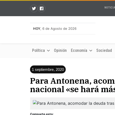
NOTICI
HOY
, 6 de Agosto de 2026
Política
Opinión
Economía
Sociedad
1 septiembre, 2020
Para Antonena, acomo
nacional «se hará más
Comparte esto: