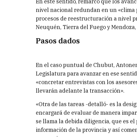
En este sentido, remarcó que los avanc
nivel nacional redundan en un «clima p
procesos de reestructuración a nivel pro
Neuquén, Tierra del Fuego y Mendoza
Pasos dados
En el caso puntual de Chubut, Antonen
Legislatura para avanzar en ese sentido
«concretar entrevistas con los asesore
llevarán adelante la transacción».
«Otra de las tareas -detalló- es la desi
encargará de evaluar de manera impar
se llama la debida diligencia, que es e
información de la provincia y así comen