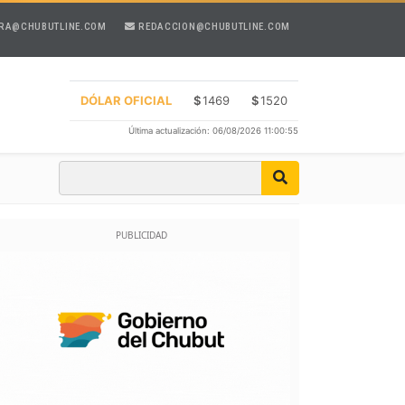
RA@CHUBUTLINE.COM
REDACCION@CHUBUTLINE.COM
DÓLAR OFICIAL
$
1469
$
1520
Última actualización: 06/08/2026 11:00:55