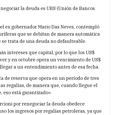
a negociar la deuda es UBS (Unión de Bancos
del ex gobernador Mario Das Neves, contempló
buríferas que se debitan de manera automática
e se trata de una deuda no defaulteable.
ás intereses que capital, por lo que los US$
lver y en octubre opera un vencimiento de US$
llegar a un entendimiento antes de esa fecha.
a de reserva que opera en un período de tres
as regalías, de manera que, cuando llegue el
, eso está garantizado».
rcioni por renegociar la deuda obedece
uso los ingresos por regalías petroleras, ya que