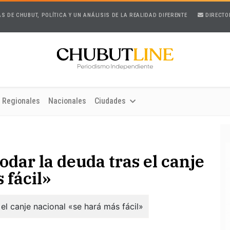
AS DE CHUBUT, POLÍTICA Y UN ANÁLISIS DE LA REALIDAD DIFERENTE
DIRECTO
Regionales
Nacionales
Ciudades
dar la deuda tras el canje
 fácil»