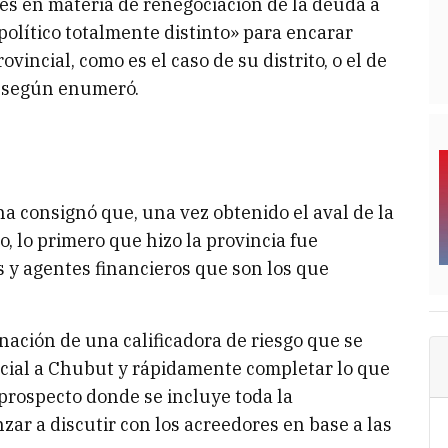
es en materia de renegociación de la deuda a
olítico totalmente distinto» para encarar
vincial, como es el caso de su distrito, o el de
, según enumeró.
a consignó que, una vez obtenido el aval de la
, lo primero que hizo la provincia fue
s y agentes financieros que son los que
gnación de una calificadora de riesgo que se
cial a Chubut y rápidamente completar lo que
l prospecto donde se incluye toda la
zar a discutir con los acreedores en base a las