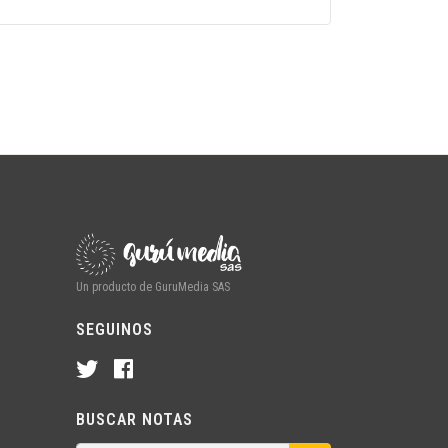
Un producto de GuruMedia SAS
SEGUINOS
BUSCAR NOTAS