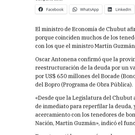
Facebook
WhatsApp
LinkedIn
El ministro de Economía de Chubut afir
porque coinciden muchos de los tenedo
con los que el ministro Martín Guzmán
Oscar Antonena confirmó que la provinc
reestructuración de la deuda por un v
por US$ 650 millones del Bocade (Bon
del Bopro (Programa de Obra Pública).
«Desde que la Legislatura del Chubut a
de inmediato para reperfilar la deuda,
acercamiento con los tenedores de bon
Nación, Martín Guzmán», indicó el func