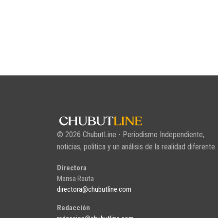
© 2026 ChubutLine - Periodismo Independiente,
noticias, politica y un análisis de la realidad diferente.
Directora
Marisa Rauta
directora@chubutline.com
Redacción