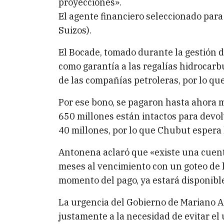
proyecciones».
El agente financiero seleccionado par
Suizos).
El Bocade, tomado durante la gestión 
como garantía a las regalías hidrocar
de las compañías petroleras, por lo qu
Por ese bono, se pagaron hasta ahora m
650 millones están intactos para devo
40 millones, por lo que Chubut espera 
Antonena aclaró que «existe una cuent
meses al vencimiento con un goteo de l
momento del pago, ya estará disponible
La urgencia del Gobierno de Mariano A
justamente a la necesidad de evitar el 