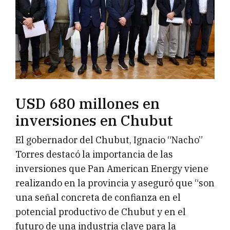
USD 680 millones en
inversiones en Chubut
El gobernador del Chubut, Ignacio “Nacho”
Torres destacó la importancia de las
inversiones que Pan American Energy viene
realizando en la provincia y aseguró que “son
una señal concreta de confianza en el
potencial productivo de Chubut y en el
futuro de una industria clave para la