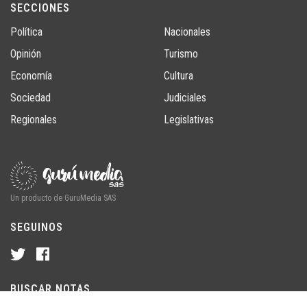
SECCIONES
Política
Nacionales
Opinión
Turismo
Economía
Cultura
Sociedad
Judiciales
Regionales
Legislativas
Un producto de GuruMedia SAS
SEGUINOS
BUSCAR NOTAS