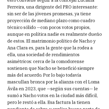
esto conviene seguir a la concejal Luciana
Ferreira, una dirigente del PRO interesante:
sin ser de las jóvenes promesas, ya tiene
proyección de mediano plazo como cuadro
técnico sólido —con pocos votos propios,
aunque en política nadie es realmente dueño
de estos. El matrimonio político de Nacho y
Ana Clara es, para la gente que la rodea a
ella, una sociedad de rendimientos
asimétricos: cerca de la comodorense
sostienen que Nacho se benefició siempre
más del acuerdo. Por lo bajo todavía
mascullan bronca por la alianza con el Loma
Ávila en 2023, que —según sus cuentas— le
sumó a Nacho votos en la ciudad más difícil,
pero le restó a ella. Esa factura la tienen