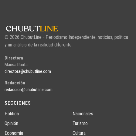
© 2026 ChubutLine - Periodismo Independiente, noticias, politica
y un análisis de la realidad diferente.
Directora
Marisa Rauta
directora@chubutline.com
Redacción
redaccion@chubutline.com
SECCIONES
Política
Nacionales
Opinión
Turismo
Economía
Cultura