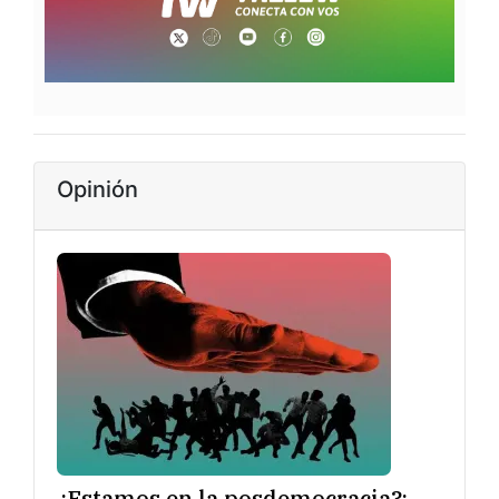
Opinión
¿Estamos en la posdemocracia?: