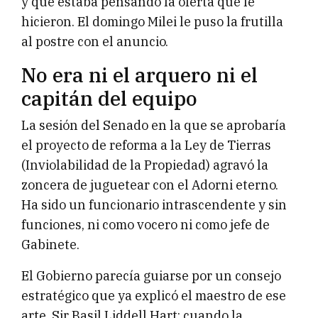
y que estaba pensando la oferta que le
hicieron. El domingo Milei le puso la frutilla
al postre con el anuncio.
No era ni el arquero ni el
capitán del equipo
La sesión del Senado en la que se aprobaría
el proyecto de reforma a la Ley de Tierras
(Inviolabilidad de la Propiedad) agravó la
zoncera de juguetear con el Adorni eterno.
Ha sido un funcionario intrascendente y sin
funciones, ni como vocero ni como jefe de
Gabinete.
El Gobierno parecía guiarse por un consejo
estratégico que ya explicó el maestro de ese
arte, Sir Basil Liddell Hart: cuando la