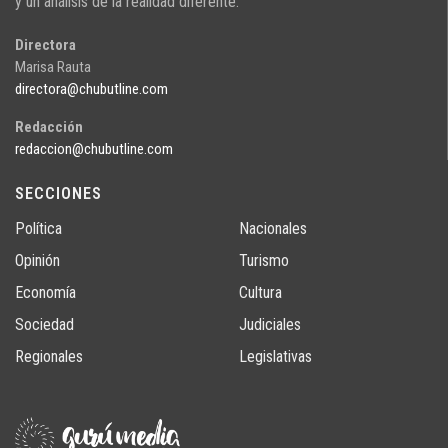
y un análisis de la realidad diferente.
Directora
Marisa Rauta
directora@chubutline.com
Redacción
redaccion@chubutline.com
SECCIONES
Política
Nacionales
Opinión
Turismo
Economía
Cultura
Sociedad
Judiciales
Regionales
Legislativas