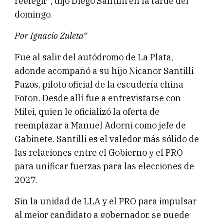
reelegir”, dijo Diego Santilli en la tarde del
domingo.
Por Ignacio Zuleta*
Fue al salir del autódromo de La Plata,
adonde acompañó a su hijo Nicanor Santilli
Pazos, piloto oficial de la escudería china
Foton. Desde allí fue a entrevistarse con
Milei, quien le oficializó la oferta de
reemplazar a Manuel Adorni como jefe de
Gabinete. Santilli es el valedor más sólido de
las relaciones entre el Gobierno y el PRO
para unificar fuerzas para las elecciones de
2027.
Sin la unidad de LLA y el PRO para impulsar
al mejor candidato a gobernador, se puede