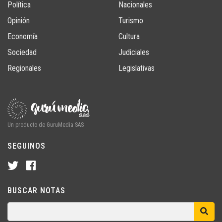
Política
Nacionales
Opinión
Turismo
Economía
Cultura
Sociedad
Judiciales
Regionales
Legislativas
Un producto de GuruMedia SAS
SEGUINOS
BUSCAR NOTAS