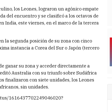
ulino, los Leones, lograron un agónico empate
da del encuentro y se clasificó a los octavos de
n India, este viernes, en el marco de la tercera
 en la segunda posición de su zona con cinco
xima instancia a Corea del Sur o Japón (tercero
 de ganar su zona y acceder directamente a
editó Australia con su triunfo sobre Sudáfrica
os finalizaron con siete unidades, los Leones
africanos, sin unidades.
status/1616437702249046020?