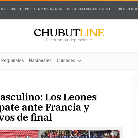
AS DE CHUBUT, POLÍTICA Y UN ANÁLISIS DE LA REALIDAD DIFERENTE
DIRECTO
Regionales
Nacionales
Ciudades
sculino: Los Leones
pate ante Francia y
vos de final