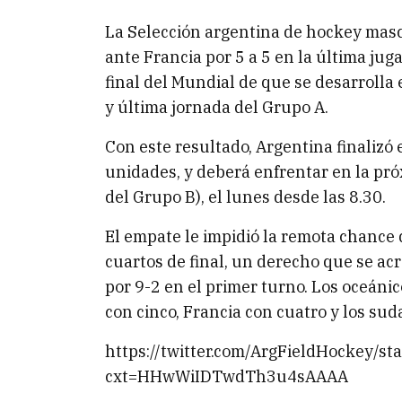
La Selección argentina de hockey masc
ante Francia por 5 a 5 en la última juga
final del Mundial de que se desarrolla e
y última jornada del Grupo A.
Con este resultado, Argentina finalizó
unidades, y deberá enfrentar en la pró
del Grupo B), el lunes desde las 8.30.
El empate le impidió la remota chance
cuartos de final, un derecho que se acr
por 9-2 en el primer turno. Los oceánic
con cinco, Francia con cuatro y los sud
https://twitter.com/ArgFieldHockey/
cxt=HHwWiIDTwdTh3u4sAAAA