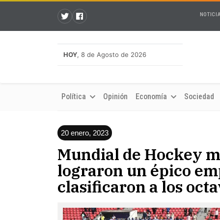
NOTICI
HOY
, 8 de Agosto de 2026
Política
Opinión
Economía
Sociedad
20 enero, 2023
Mundial de Hockey ma
lograron un épico em
clasificaron a los octa