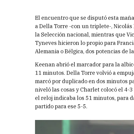
El encuentro que se disputó esta mañ
a Della Torre -con un triplete-, Nicol
la Selección nacional, mientras que Vic
Tyneves hicieron lo propio para Franci
Alemania o Bélgica, dos potencias de la 
Keenan abrió el marcador para la albice
11 minutos. Della Torre volvió a empuj
marcó por duplicado en dos minutos par
niveló las cosas y Charlet colocó el 4-3
el reloj indicaba los 51 minutos, para d
partido para ese 5-5.