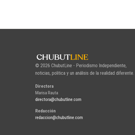
© 2026 ChubutLine - Periodismo Independiente,
noticias, politica y un análisis de la realidad diferente.
Directora
Marisa Rauta
directora@chubutline.com
Redacción
redaccion@chubutline.com