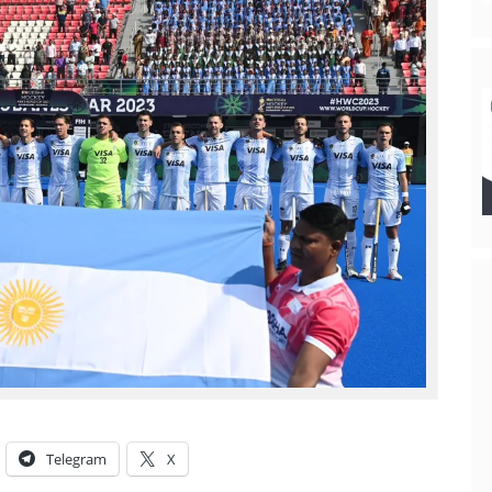
Telegram
X