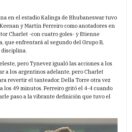
ana en el estadio Kalinga de Bhubaneswar tuvo
ás Keenan y Martín Ferreiro como anotadores en
tor Charlet -con cuatro goles- y Etienne
a, que enfrentará al segundo del Grupo B,
disciplina.
leste, pero Tynevez igualó las acciones a los
ar a los argentinos adelante, pero Charlet
a revertir el tanteador. Della Torre otra vez
 a los 49 minutos. Ferreiro gritó el 4-4 cuando
arle paso a la vibrante definición que tuvo el