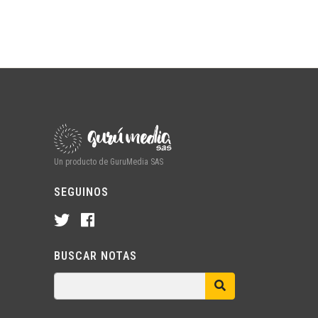
Un producto de GuruMedia SAS
SEGUINOS
BUSCAR NOTAS