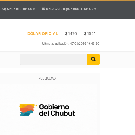
RA@CHUBUTLINE.COM
REDACCION@CHUBUTLINE.COM
DÓLAR OFICIAL
$
1470
$
1521
Última actualización: 07/08/2026 19:45:50