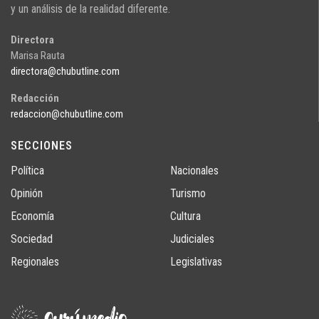
y un análisis de la realidad diferente.
Directora
Marisa Rauta
directora@chubutline.com
Redacción
redaccion@chubutline.com
SECCIONES
Política
Nacionales
Opinión
Turismo
Economía
Cultura
Sociedad
Judiciales
Regionales
Legislativas