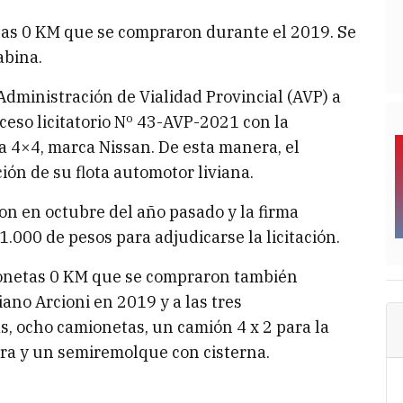
tas 0 KM que se compraron durante el 2019. Se
abina.
Administración de Vialidad Provincial (AVP) a
oceso licitatorio Nº 43-AVP-2021 con la
a 4×4, marca Nissan. De esta manera, el
ión de su flota automotor liviana.
ron en octubre del año pasado y la firma
1.000 de pesos para adjudicarse la licitación.
onetas 0 KM que se compraron también
ano Arcioni en 2019 y a las tres
s, ocho camionetas, un camión 4 x 2 para la
ra y un semiremolque con cisterna.