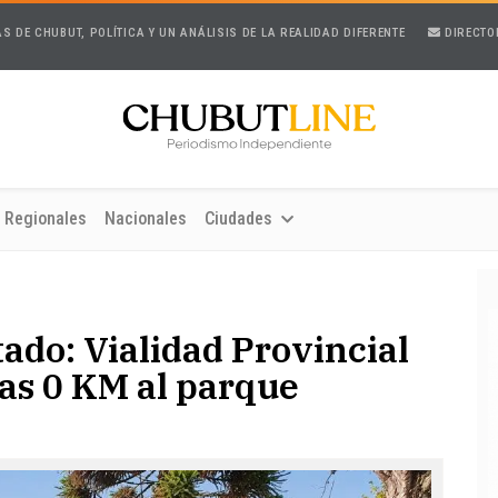
AS DE CHUBUT, POLÍTICA Y UN ANÁLISIS DE LA REALIDAD DIFERENTE
DIRECTO
Regionales
Nacionales
Ciudades
ado: Vialidad Provincial
as 0 KM al parque