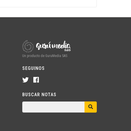
Un producto de GuruMedia SAS
SEGUINOS
BUSCAR NOTAS