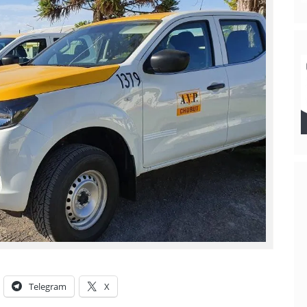
Telegram
X