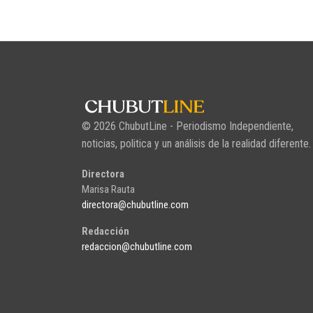
© 2026 ChubutLine - Periodismo Independiente,
noticias, politica y un análisis de la realidad diferente.
Directora
Marisa Rauta
directora@chubutline.com
Redacción
redaccion@chubutline.com