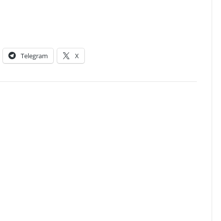
Telegram
X