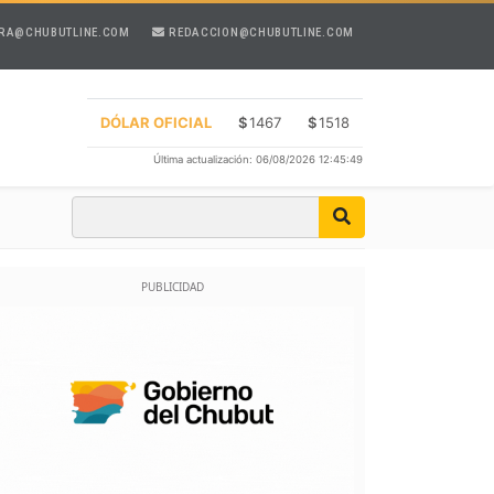
RA@CHUBUTLINE.COM
REDACCION@CHUBUTLINE.COM
DÓLAR OFICIAL
$
1467
$
1518
Última actualización: 06/08/2026 12:45:49