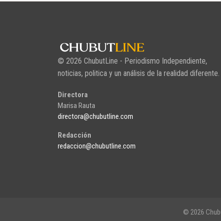
© 2026 ChubutLine - Periodismo Independiente,
noticias, politica y un análisis de la realidad diferente.
Directora
Marisa Rauta
directora@chubutline.com
Redacción
redaccion@chubutline.com
© 2026 Chubu