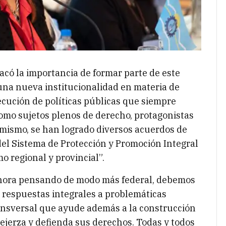
có la importancia de formar parte de este
na nueva institucionalidad en materia de
jecución de políticas públicas que siempre
como sujetos plenos de derecho, protagonistas
imismo, se han logrado diversos acuerdos de
del Sistema de Protección y Promoción Integral
o regional y provincial”.
ahora pensando de modo más federal, debemos
o respuestas integrales a problemáticas
ransversal que ayude además a la construcción
jerza y defienda sus derechos. Todas y todos