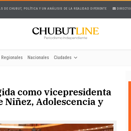
AS DE CHUBUT, POLÍTICA Y UN ANÁLISIS DE LA REALIDAD DIFERENTE
DIRECTO
Regionales
Nacionales
Ciudades
gida como vicepresidenta
e Niñez, Adolescencia y