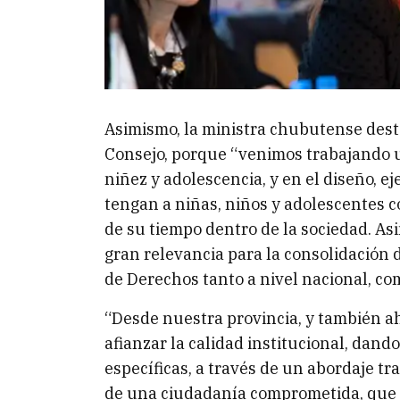
Asimismo, la ministra chubutense desta
Consejo, porque “venimos trabajando u
niñez y adolescencia, y en el diseño, e
tengan a niñas, niños y adolescentes 
de su tiempo dentro de la sociedad. As
gran relevancia para la consolidación 
de Derechos tanto a nivel nacional, com
“Desde nuestra provincia, y también 
afianzar la calidad institucional, dand
específicas, a través de un abordaje t
de una ciudadanía comprometida, que e