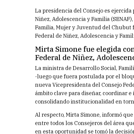
La presidencia del Consejo es ejercida p
Niñez, Adolescencia y Familia (SENAF), 
Familia, Mujer y Juventud del Chubut f
Federal de Niñez, Adolescencia y Famil
Mirta Simone fue elegida co
Federal de Niñez, Adolescenc
La ministra de Desarrollo Social, Fami
-luego que fuera postulada por el bloq
nueva Vicepresidenta del Consejo Feder
ámbito clave para diseñar, coordinar e 
consolidando institucionalidad en torno
Al respecto, Mirta Simone, informó que
entre todos los Consejeros del área qu
en esta oportunidad se tomó la decisi