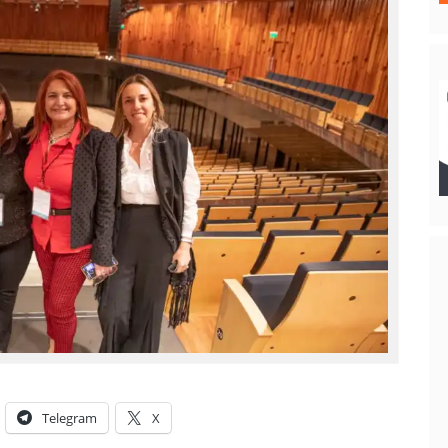
Telegram
X