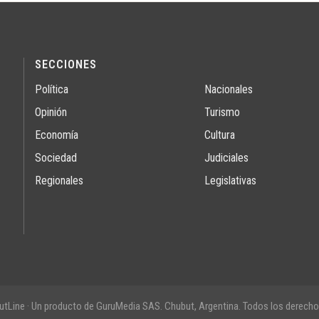
SECCIONES
Política
Nacionales
Opinión
Turismo
Economía
Cultura
Sociedad
Judiciales
Regionales
Legislativas
tLine · Un producto de GuruMedia SAS. Chubut, Argentina. Todos los derecho