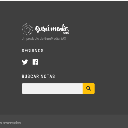
Un producto de GuruMedia SAS
SEGUINOS
BUSCAR NOTAS
s reservados.