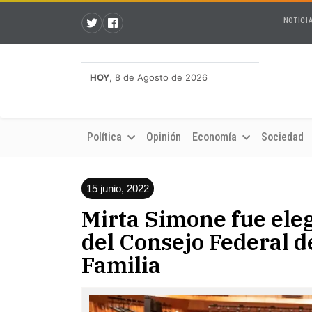
NOTICI
HOY
, 8 de Agosto de 2026
Política
Opinión
Economía
Sociedad
15 junio, 2022
Mirta Simone fue ele
del Consejo Federal d
Familia