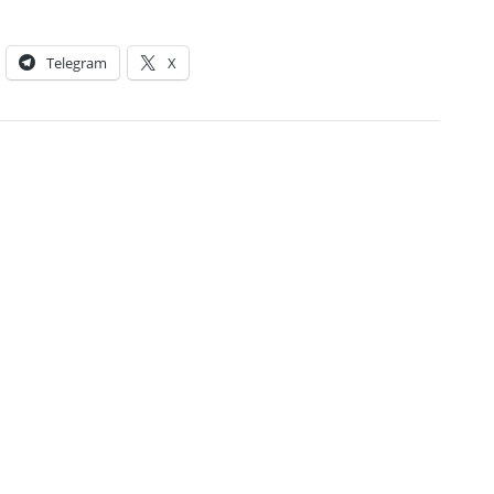
Telegram
X