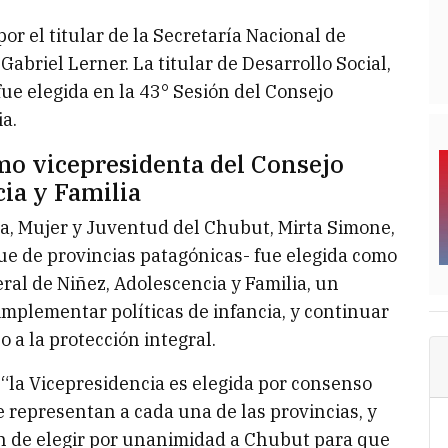
or el titular de la Secretaría Nacional de
Gabriel Lerner. La titular de Desarrollo Social,
ue elegida en la 43° Sesión del Consejo
ia.
mo vicepresidenta del Consejo
ia y Familia
lia, Mujer y Juventud del Chubut, Mirta Simone,
ue de provincias patagónicas- fue elegida como
al de Niñez, Adolescencia y Familia, un
implementar políticas de infancia, y continuar
 a la protección integral.
 “la Vicepresidencia es elegida por consenso
e representan a cada una de las provincias, y
ón de elegir por unanimidad a Chubut para que