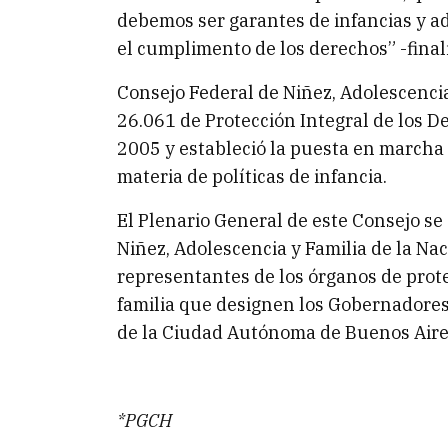
debemos ser garantes de infancias y a
el cumplimento de los derechos” -finali
Consejo Federal de Niñez, Adolescencia
26.061 de Protección Integral de los D
2005 y estableció la puesta en marcha
materia de políticas de infancia.
El Plenario General de este Consejo se 
Niñez, Adolescencia y Familia de la Naci
representantes de los órganos de prot
familia que designen los Gobernadores 
de la Ciudad Autónoma de Buenos Aire
*PGCH