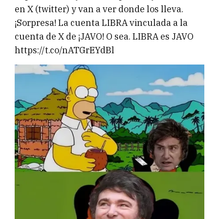
en X (twitter) y van a ver donde los lleva.
¡Sorpresa! La cuenta LIBRA vinculada a la
cuenta de X de ¡JAVO! O sea. LIBRA es JAVO
https://t.co/nATGrEYdBl