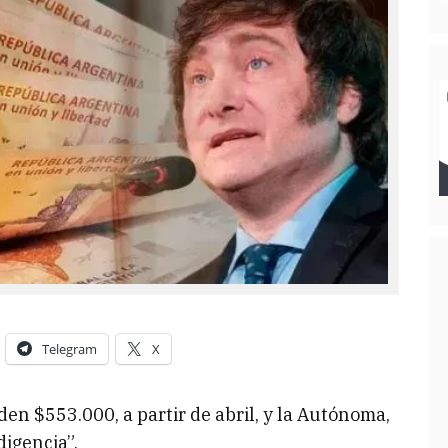
Telegram
X
en $553.000, a partir de abril, y la Autónoma,
digencia”.