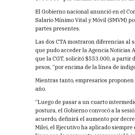
El Gobierno nacional anunció en el Con
Salario Mínimo Vital y Móvil (SMVM) por
partes presentes.
Las dos CTA mostraron diferencias al s
que pudo acceder la Agencia Noticias A
que la CGT, solicitó $553.000, a parti
pesos, “por encima de la línea de indig
Mientras tanto, empresarios proponen 
año.
“Luego de pasar a un cuarto intermedio
postura, el Gobierno convocó a la sesió
acuerdo, definirá el aumento por decre
Milei, el Ejecutivo ha aplicado siempre 