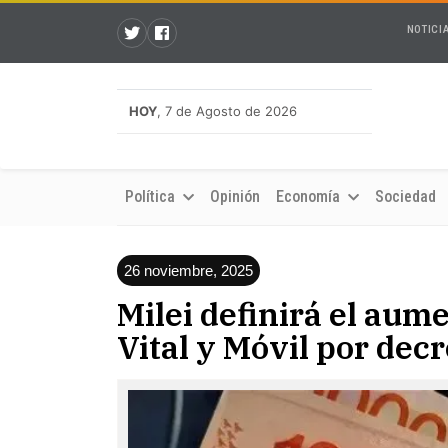
NOTICI
HOY
, 7 de Agosto de 2026
Política
Opinión
Economía
Sociedad
26 noviembre, 2025
Milei definirá el aum
Vital y Móvil por decr