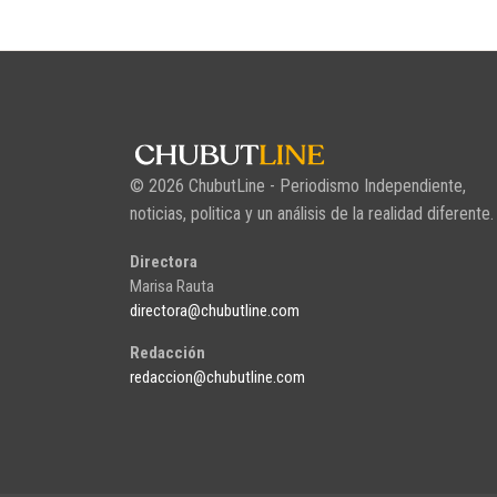
© 2026 ChubutLine - Periodismo Independiente,
noticias, politica y un análisis de la realidad diferente.
Directora
Marisa Rauta
directora@chubutline.com
Redacción
redaccion@chubutline.com