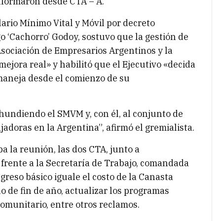
informaron desde CTA – A.
ario Mínimo Vital y Móvil por decreto
go ‘Cachorro’ Godoy, sostuvo que la gestión de
 Asociación de Empresarios Argentinos y la
ejora real» y habilitó que el Ejecutivo «decida
maneja desde el comienzo de su
hundiendo el SMVM y, con él, al conjunto de
jadoras en la Argentina”, afirmó el gremialista.
a la reunión, las dos CTA, junto a
 frente a la Secretaría de Trabajo, comandada
ngreso básico iguale el costo de la Canasta
 de fin de año, actualizar los programas
comunitario, entre otros reclamos.