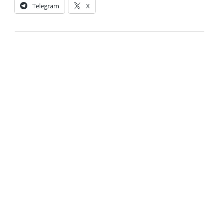
Telegram
X