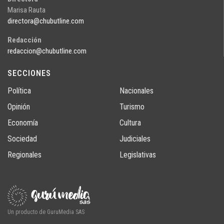
Marisa Rauta
directora@chubutline.com
Redacción
redaccion@chubutline.com
SECCIONES
Política
Nacionales
Opinión
Turismo
Economía
Cultura
Sociedad
Judiciales
Regionales
Legislativas
Un producto de GuruMedia SAS