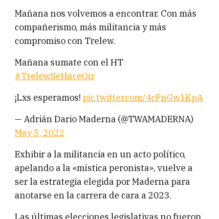
Mañana nos volvemos a encontrar. Con más
compañerismo, más militancia y más
compromiso con Trelew.
Mañana sumate con el HT
#TrelewSeHaceOír
¡Lxs esperamos!
pic.twitter.com/4cFnGw1KpA
— Adrián Dario Maderna (@TWAMADERNA)
May 5, 2022
Exhibir a la militancia en un acto político,
apelando a la «mística peronista», vuelve a
ser la estrategia elegida por Maderna para
anotarse en la carrera de cara a 2023.
Las últimas elecciones legislativas no fueron