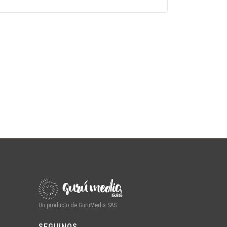
Un producto de GuruMedia SAS
SEGUINOS