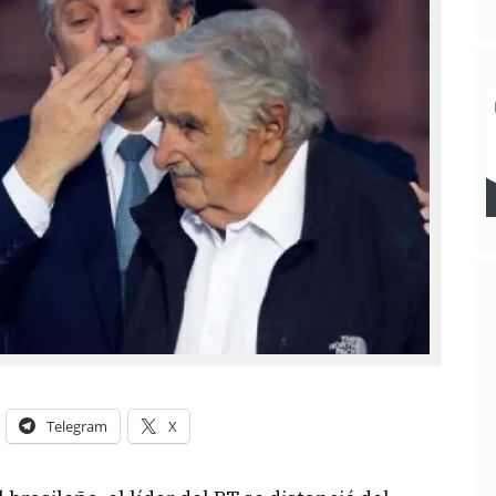
Telegram
X