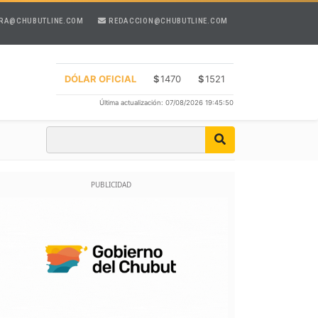
RA@CHUBUTLINE.COM
REDACCION@CHUBUTLINE.COM
DÓLAR OFICIAL
$
1470
$
1521
Última actualización: 07/08/2026 19:45:50