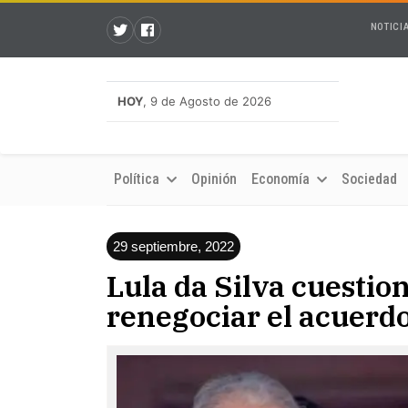
NOTICI
HOY
, 9 de Agosto de 2026
Política
Opinión
Economía
Sociedad
29 septiembre, 2022
Lula da Silva cuestio
renegociar el acuerdo