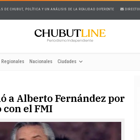
AS DE CHUBUT, POLÍTICA Y UN ANÁLISIS DE LA REALIDAD DIFERENTE
DIRECTO
Regionales
Nacionales
Ciudades
nó a Alberto Fernández por
 con el FMI