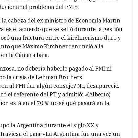
ucionar el problema del FMI».
 la cabeza del ex ministro de Economía Martín
es el acuerdo que se selló durante la gestión
vocó una fractura entre el kirchnerismo duro y
 punto que Máximo Kirchner renunció a la
 en la Cámara baja.
nzosa, no debería haberle pagado al FMI ni
o la crisis de Lehman Brothers
ron al FMI dar algún consejo? No, desapareció.
aró el referente del PT y admitió: «(Alberto)
ión está en el 70%, no sé qué pasará en la
upó la Argentina durante el siglo XX y
traviesa el país: «La Argentina fue una vez un