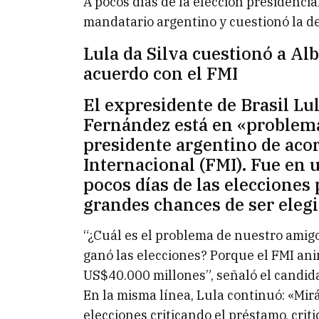
A pocos días de la elección presidencial
mandatario argentino y cuestionó la de
Lula da Silva cuestionó a Al
acuerdo con el FMI
El expresidente de Brasil Lul
Fernández está en «problema
presidente argentino de aco
Internacional (FMI). Fue en 
pocos días de las elecciones 
grandes chances de ser elegi
“¿Cuál es el problema de nuestro amig
ganó las elecciones? Porque el FMI ani
US$40.000 millones”, señaló el candidat
En la misma línea, Lula continuó: «Mir
elecciones criticando el préstamo, cri