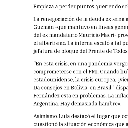
Empieza a perder puntos queriendo sol
La renegociación de la deuda externa a
Guzmán -que mantuvo en líneas general
del ex mandatario Mauricio Macri- pro
el albertismo. La interna escaló a tal
jefatura de bloque del Frente de Todos
“En esta crisis, en una pandemia vergo
comprometerse con el FMI. Cuando hub
estadounidense, la crisis europea, ¿vie
Da consejos en Bolivia, en Brasil”, disp
Fernández está en problemas. La inflac
Argentina. Hay demasiada hambre».
Asimismo, Lula destacó el lugar que oc
cuestionó la situación económica que a