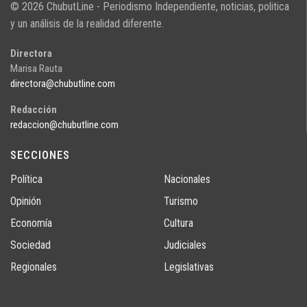
© 2026 ChubutLine - Periodismo Independiente, noticias, politica
y un análisis de la realidad diferente.
Directora
Marisa Rauta
directora@chubutline.com
Redacción
redaccion@chubutline.com
SECCIONES
Política
Nacionales
Opinión
Turismo
Economía
Cultura
Sociedad
Judiciales
Regionales
Legislativas