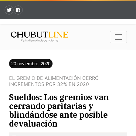
20 noviembre, 2020
EL GREMIO DE ALIMENTACIÓN CERRÓ
INCREMENTOS POR 32% EN 2020
Sueldos: Los gremios van
cerrando paritarias y
blindándose ante posible
devaluación