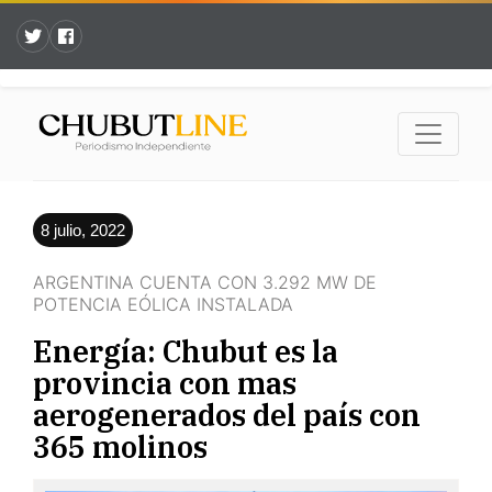
8 julio, 2022
ARGENTINA CUENTA CON 3.292 MW DE
POTENCIA EÓLICA INSTALADA
Energía: Chubut es la
provincia con mas
aerogenerados del país con
365 molinos