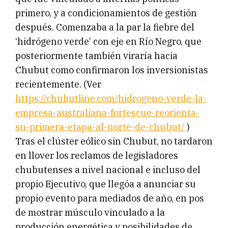
primero, y a condicionamientos de gestión
después. Comenzaba a la par la fiebre del
‘hidrógeno verde’ con eje en Río Negro, que
posteriormente también viraría hacia
Chubut como confirmaron los inversionistas
recientemente. (Ver
https://chubutline.com/hidrogeno-verde-la-
empresa-australiana-fortescue-reorienta-
su-primera-etapa-al-norte-de-chubut/
)
Tras el clúster eólico sin Chubut, no tardaron
en llover los reclamos de legisladores
chubutenses a nivel nacional e incluso del
propio Ejecutivo, que llegóa a anunciar su
propio evento para mediados de año, en pos
de mostrar músculo vinculado a la
producción energética y posibilidades de