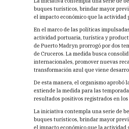
La iniciativa contempla una serie de be
buques turísticos, brindar mayor previ
el impacto económico que la actividad 
En el marco de las políticas impulsada
actividad portuaria, turística y product
de Puerto Madryn prorrogó por dos te
de Cruceros. La medida busca consolidar
internacionales, promover nuevas rec
transformación azul que viene desarro
De esta manera, el organismo aprobó l
extiende la medida para las temporad
resultados positivos registrados en los
La iniciativa contempla una serie de be
buques turísticos, brindar mayor previ
el impacto económico que la actividad 