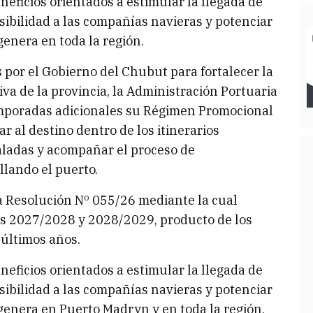
neficios orientados a estimular la llegada de
sibilidad a las compañías navieras y potenciar
genera en toda la región.
s por el Gobierno del Chubut para fortalecer la
iva de la provincia, la Administración Portuaria
mporadas adicionales su Régimen Promocional
 al destino dentro de los itinerarios
aladas y acompañar el proceso de
llando el puerto.
a Resolución Nº 055/26 mediante la cual
as 2027/2028 y 2028/2029, producto de los
 últimos años.
neficios orientados a estimular la llegada de
sibilidad a las compañías navieras y potenciar
genera en Puerto Madryn y en toda la región.