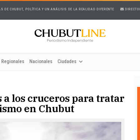
AS DE CHUBUT, POLÍTICA Y UN ANÁLISIS DE LA REALIDAD DIFERENTE
DIRECTO
Regionales
Nacionales
Ciudades
 a los cruceros para tratar
rismo en Chubut