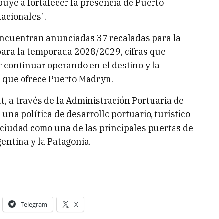
buye a fortalecer la presencia de Puerto
nacionales”.
 encuentran anunciadas 37 recaladas para la
ara la temporada 2028/2029, cifras que
r continuar operando en el destino y la
s que ofrece Puerto Madryn.
, a través de la Administración Portuaria de
na política de desarrollo portuario, turístico
 ciudad como una de las principales puertas de
entina y la Patagonia.
Telegram
X