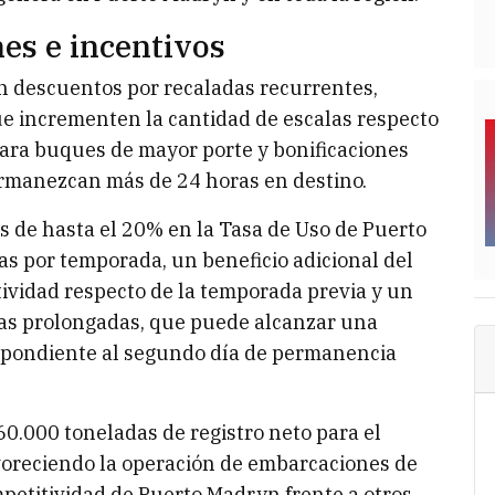
es e incentivos
en descuentos por recaladas recurrentes,
e incrementen la cantidad de escalas respecto
para buques de mayor porte y bonificaciones
rmanezcan más de 24 horas en destino.
s de hasta el 20% en la Tasa de Uso de Puerto
s por temporada, un beneficio adicional del
vidad respecto de la temporada previa y un
ías prolongadas, que puede alcanzar una
espondiente al segundo día de permanencia
60.000 toneladas de registro neto para el
avoreciendo la operación de embarcaciones de
petitividad de Puerto Madryn frente a otros