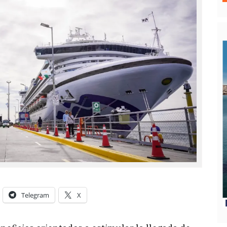
Telegram
X