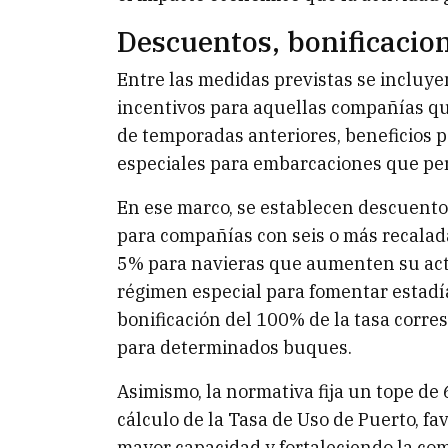
Descuentos, bonificacion
Entre las medidas previstas se incluy
incentivos para aquellas compañías qu
de temporadas anteriores, beneficios 
especiales para embarcaciones que pe
En ese marco, se establecen descuento
para compañías con seis o más recalada
5% para navieras que aumenten su acti
régimen especial para fomentar estad
bonificación del 100% de la tasa corr
para determinados buques.
Asimismo, la normativa fija un tope de 
cálculo de la Tasa de Uso de Puerto, f
mayor capacidad y fortaleciendo la com