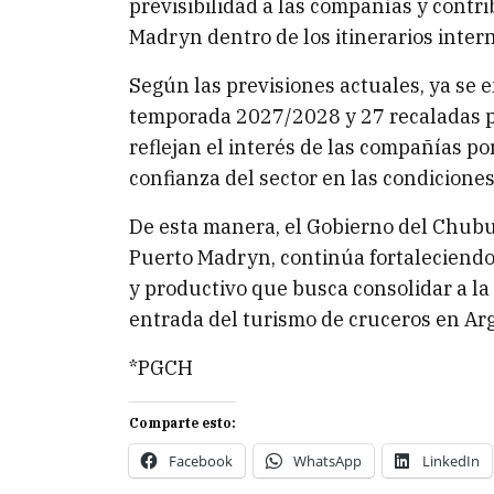
previsibilidad a las compañías y contri
Madryn dentro de los itinerarios inter
Según las previsiones actuales, ya se
temporada 2027/2028 y 27 recaladas p
reflejan el interés de las compañías po
confianza del sector en las condicione
De esta manera, el Gobierno del Chubut
Puerto Madryn, continúa fortaleciendo u
y productivo que busca consolidar a la
entrada del turismo de cruceros en Arg
*PGCH
Comparte esto:
Facebook
WhatsApp
LinkedIn