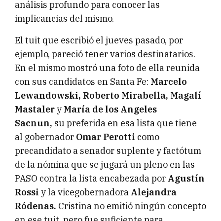
análisis profundo para conocer las
implicancias del mismo.
El tuit que escribió el jueves pasado, por
ejemplo, pareció tener varios destinatarios.
En el mismo mostró una foto de ella reunida
con sus candidatos en Santa Fe:
Marcelo
Lewandowski, Roberto Mirabella, Magalí
Mastaler
y
María de los Angeles
Sacnun,
su preferida en esa lista que tiene
al gobernador
Omar Perotti
como
precandidato a senador suplente y factótum
de la nómina que se jugará un pleno en las
PASO contra la lista encabezada por
Agustín
Rossi
y la vicegobernadora
Alejandra
Ródenas.
Cristina no emitió ningún concepto
en ese tuit, pero fue suficiente para