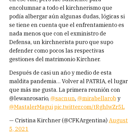
encolumnar a todo el kirchnerismo que
podía albergar aún algunas dudas, lógicas si
se tiene en cuenta que el enfrentamiento es
nada menos que con el exministro de
Defensa, un kirchnerista puro que supo
defender como pocos las respectivas
gestiones del matrimonio Kirchner.
Después de casi un año y medio de esta
maldita pandemia… Volver al PATRIA, el lugar
que más me gusta. La primera reunión con
@lewanrosario,
@sacnun
,
@mirabellarob
y
@MastalerMagui
pic.twitter.com/tRghIwZr5L
— Cristina Kirchner (@CFKArgentina)
August
5, 2021