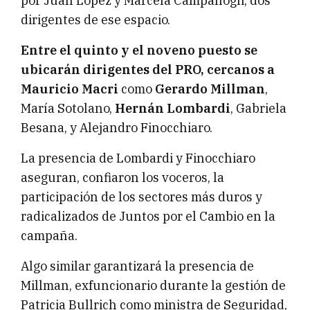
por Juan López y Marcela Campanogli, dos
dirigentes de ese espacio.
Entre el quinto y el noveno puesto se
ubicarán dirigentes del PRO, cercanos a
Mauricio Macri
como
Gerardo Millman
,
María Sotolano,
Hernán Lombardi
, Gabriela
Besana, y Alejandro Finocchiaro.
La presencia de Lombardi y Finocchiaro
aseguran, confiaron los voceros, la
participación de los sectores más duros y
radicalizados de Juntos por el Cambio en la
campaña.
Algo similar garantizará la presencia de
Millman, exfuncionario durante la gestión de
Patricia Bullrich como ministra de Seguridad,