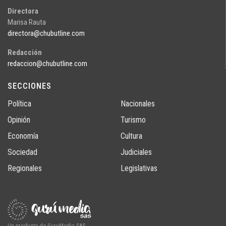
Directora
Marisa Rauta
directora@chubutline.com
Redacción
redaccion@chubutline.com
SECCIONES
Política
Nacionales
Opinión
Turismo
Economía
Cultura
Sociedad
Judiciales
Regionales
Legislativas