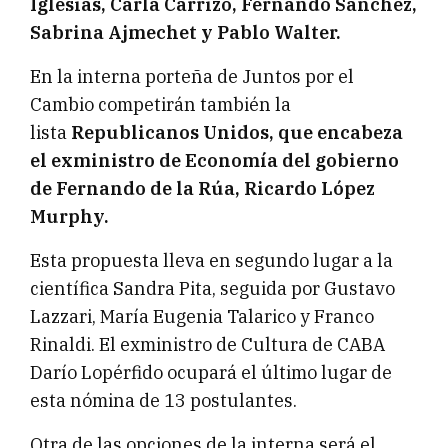
Iglesias, Carla Carrizo, Fernando Sánchez,
Sabrina Ajmechet y Pablo Walter.
En la interna porteña de Juntos por el
Cambio competirán también la
lista
Republicanos Unidos, que encabeza
el exministro de Economía del gobierno
de Fernando de la Rúa, Ricardo López
Murphy.
Esta propuesta lleva en segundo lugar a la
científica Sandra Pita, seguida por Gustavo
Lazzari, María Eugenia Talarico y Franco
Rinaldi. El exministro de Cultura de CABA
Darío Lopérfido ocupará el último lugar de
esta nómina de 13 postulantes.
Otra de las opciones de la interna será el