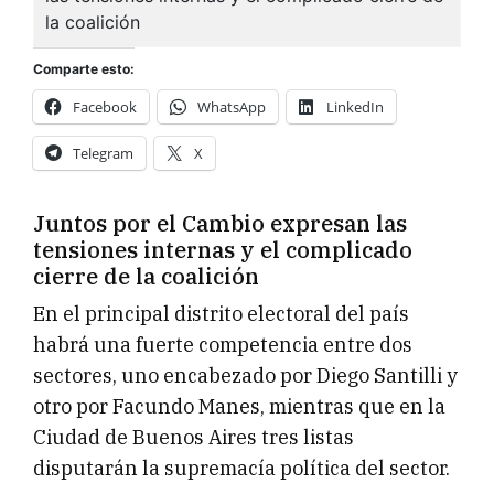
Comparte esto:
Facebook
WhatsApp
LinkedIn
Telegram
X
Juntos por el Cambio expresan las
tensiones internas y el complicado
cierre de la coalición
En el principal distrito electoral del país
habrá una fuerte competencia entre dos
sectores, uno encabezado por Diego Santilli y
otro por Facundo Manes, mientras que en la
Ciudad de Buenos Aires tres listas
disputarán la supremacía política del sector.