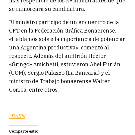
más respetable de los k» mucho antes de que
se rumoreara su candidatura.
El ministro participó de un encuentro de la
CFT en la Federación Gráfica Bonaerense.
«Hablamos sobre la importancia de potenciar
una Argentina productiva», comentó al
respecto. Además del anfitrión Héctor
«Gringo» Amichetti, estuvieron Abel Furlán
(UOM), Sergio Palazzo (La Bancaria) y el
ministro de Trabajo bonaerense Walter
Correa, entre otros.
*BAEN
Comparte esto: