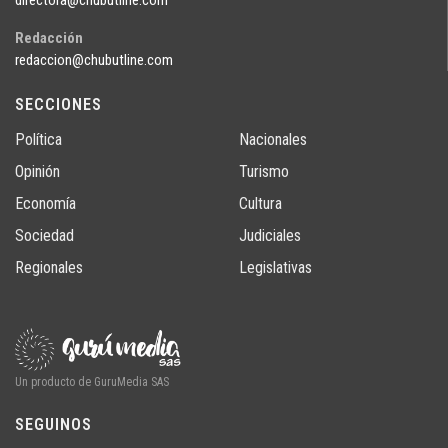
Redacción
redaccion@chubutline.com
SECCIONES
Política
Nacionales
Opinión
Turismo
Economía
Cultura
Sociedad
Judiciales
Regionales
Legislativas
Un producto de GuruMedia SAS
SEGUINOS