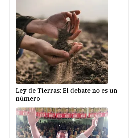
Ley de Tierras: El debate no es un
número