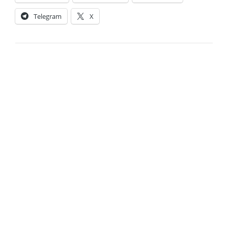
Telegram
X