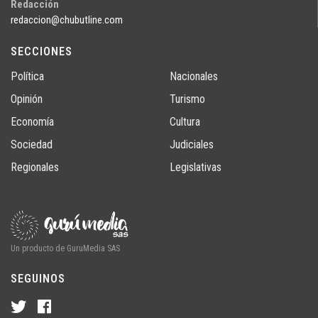
Redacción
redaccion@chubutline.com
SECCIONES
Política
Nacionales
Opinión
Turismo
Economía
Cultura
Sociedad
Judiciales
Regionales
Legislativas
Un producto de GuruMedia SAS
SEGUINOS