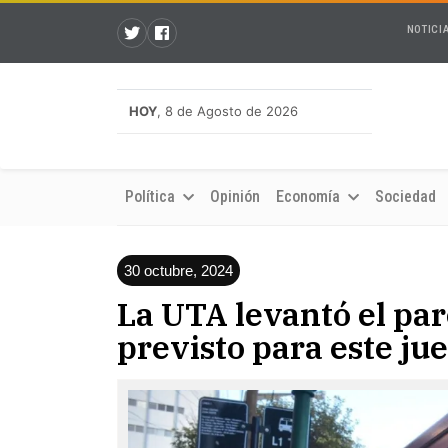
NOTICI
HOY
, 8 de Agosto de 2026
Política
Opinión
Economía
Sociedad
30 octubre, 2024
La UTA levantó el par
previsto para este ju