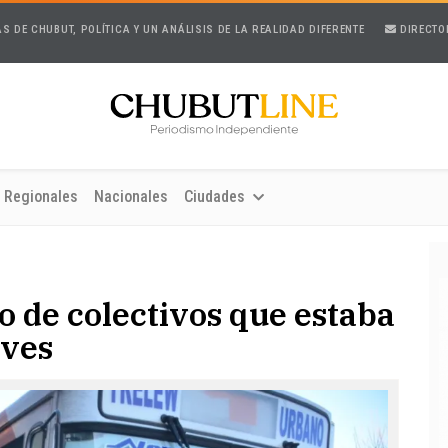
AS DE CHUBUT, POLÍTICA Y UN ANÁLISIS DE LA REALIDAD DIFERENTE
DIRECTO
Regionales
Nacionales
Ciudades
o de colectivos que estaba
eves