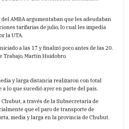
.
or del AMBA argumentaban que les adeudaban
nes tarifarias de julio, lo cual les impedía
or la UTA.
iciado a las 17 y finalizó poco antes de las 20.
e Trabajo, Martín Huidobro.
o
media y larga distancia realizaron con total
 a lo que sucedió ayer en parte del país.
l Chubut, a través de la Subsecretaría de
cialmente que el paro de transporte de
orta, media y larga en la provincia de Chubut.