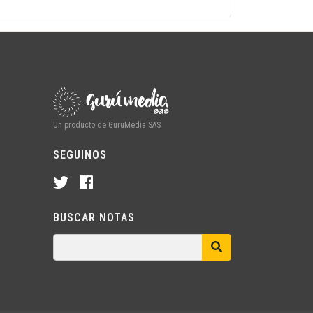
Un producto de GuruMedia SAS
SEGUINOS
BUSCAR NOTAS