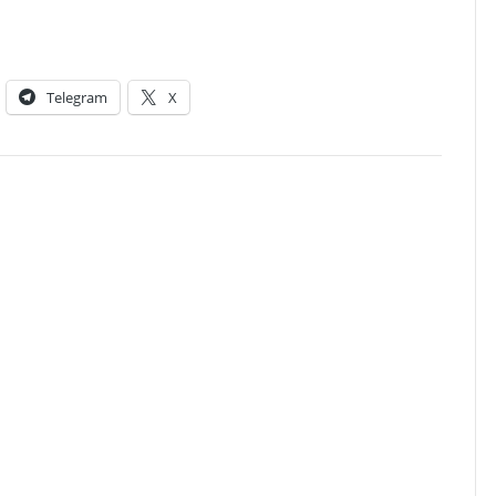
Telegram
X