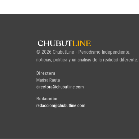
© 2026 ChubutLine - Periodismo Independiente,
noticias, politica y un análisis de la realidad diferente.
Directora
Marisa Rauta
directora@chubutline.com
Redacción
redaccion@chubutline.com