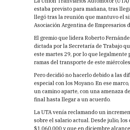
La Unión Tranviarios Automotor (UTA) r
estaba previsto para mañana, tras lleg
llegó tras la reunión que mantuvo el si
Asociación Argentina de Empresarios 
El gremio que lidera Roberto Fernández
dictada por la Secretaría de Trabajo q
este martes 29, por lo que legalmente 
ramas del transporte de este miércoles
Pero decidió no hacerlo debido a las di
especial con los Moyano. En ese marco, 
un camino aparte, con una amenaza de 
final hasta llegar a un acuerdo.
La UTA venía reclamando un incremento
sobre el salario actual. Desde julio, lo
$1.060.000 y que en diciembre alcance