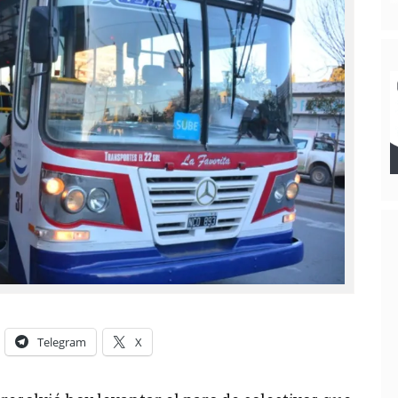
Telegram
X