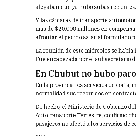
alegaban que ya hubo subas recientes
Y las cámaras de transporte automot
más de $20.000 millones en compensacio
afrontar el pedido salarial formulado p
La reunión de este miércoles se había in
Fue encabezada por el subsecretario d
En Chubut no hubo par
En la provincia los servicios de corta, 
normalidad sus recorridos en contraste
De hecho, el Ministerio de Gobierno de
Autotransporte Terrestre, confirmó ofi
pasajeros no afectó a los servicios de c