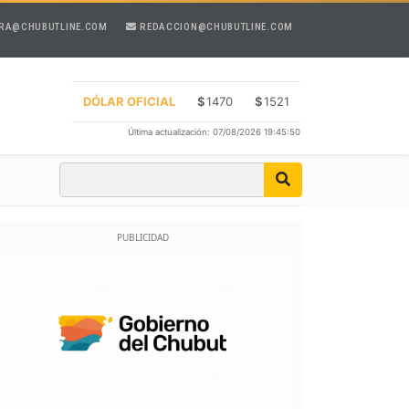
RA@CHUBUTLINE.COM
REDACCION@CHUBUTLINE.COM
DÓLAR OFICIAL
$
1470
$
1521
Última actualización: 07/08/2026 19:45:50