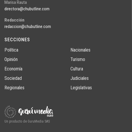
Marisa Rauta
directora@chubutline.com
Redacción
redaccion@chubutline.com
SECCIONES
Política
Nacionales
Opinión
Turismo
Economía
Cultura
Sociedad
Judiciales
Regionales
Legislativas
Un producto de GuruMedia SAS