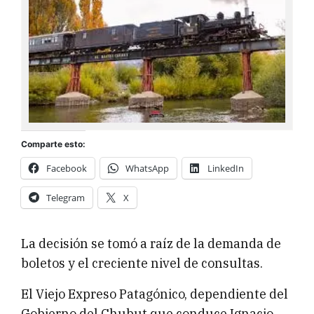
Comparte esto:
Facebook
WhatsApp
LinkedIn
Telegram
X
La decisión se tomó a raíz de la demanda de
boletos y el creciente nivel de consultas.
El Viejo Expreso Patagónico, dependiente del
Gobierno del Chubut que conduce Ignacio