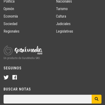
Política
Nacionales
Opinión
Turismo
Economía
Cultura
Sociedad
Judiciales
Regionales
Legislativas
Un producto de GuruMedia SAS
SEGUINOS
BUSCAR NOTAS