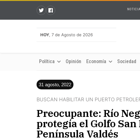
NOTICI
HOY
, 7 de Agosto de 2026
Política
Opinión
Economía
Sociedad
31 agosto, 2022
BUSCAN HABILITAR UN PUERTO PETROLE
Preocupante: Río Negr
protegía el Golfo San 
Península Valdés