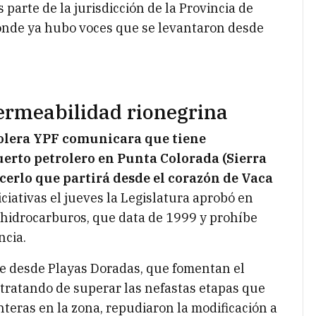
parte de la jurisdicción de la Provincia de
donde ya hubo voces que se levantaron desde
permeabilidad rionegrina
rolera YPF comunicara que tiene
erto petrolero en Punta Colorada (Sierra
erlo que partirá desde el corazón de Vaca
niciativas el jueves la Legislatura aprobó en
 hidrocarburos, que data de 1999 y prohíbe
ncia.
ue desde Playas Doradas, que fomentan el
 tratando de superar las nefastas etapas que
anteras en la zona, repudiaron la modificación a