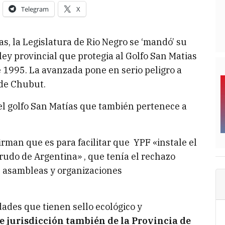
Telegram
X
s, la Legislatura de Rio Negro se ‘mandó’ su
 ley provincial que protegia al Golfo San Matias
 1995. La avanzada pone en serio peligro a
 de Chubut.
 el golfo San Matías que también pertenece a
rman que es para facilitar que YPF «instale el
rudo de Argentina» , que tenía el rechazo
e asambleas y organizaciones
dades que tienen sello ecológico y
de jurisdicción también de la Provincia de