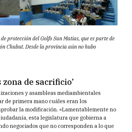
 de protección del Golfo San Matias, que es parte de
ión Chubut. Desde la provincia aún no hubo
 zona de sacrificio’
nizaciones y asambleas mediambientales
ar de primera mano cuáles eran los
 aprobar la modificación. «Lamentablemente no
ciudadanía, esta legislatura que gobierna a
ndo negociados que no corresponden a lo que