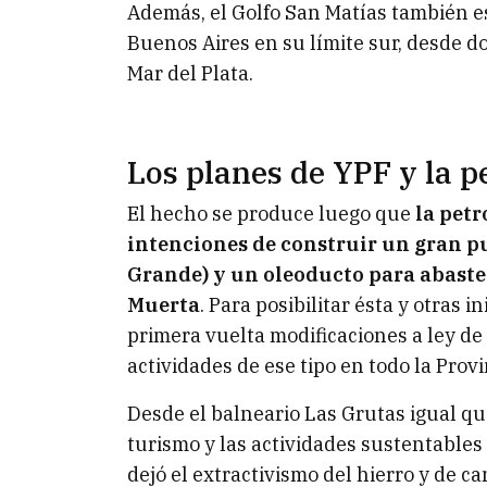
Además, el Golfo San Matías también es 
Buenos Aires en su límite sur, desde 
Mar del Plata.
Los planes de YPF y la 
El hecho se produce luego que
la pet
intenciones de construir un gran pu
Grande) y un oleoducto para abastec
Muerta
. Para posibilitar ésta y otras i
primera vuelta modificaciones a ley de
actividades de ese tipo en todo la Provi
Desde el balneario Las Grutas igual q
turismo y las actividades sustentables
dejó el extractivismo del hierro y de c