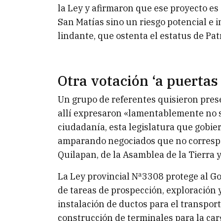
la Ley y afirmaron que ese proyecto es
San Matías sino un riesgo potencial e 
lindante, que ostenta el estatus de P
Otra votación ‘a puertas 
Un grupo de referentes quisieron prese
allí expresaron «lamentablemente no s
ciudadanía, esta legislatura que gobie
amparando negociados que no correspo
Quilapan, de la Asamblea de la Tierra y
La Ley provincial Nª3308 protege al Gol
de tareas de prospección, exploración y
instalación de ductos para el transpor
construcción de terminales para la ca