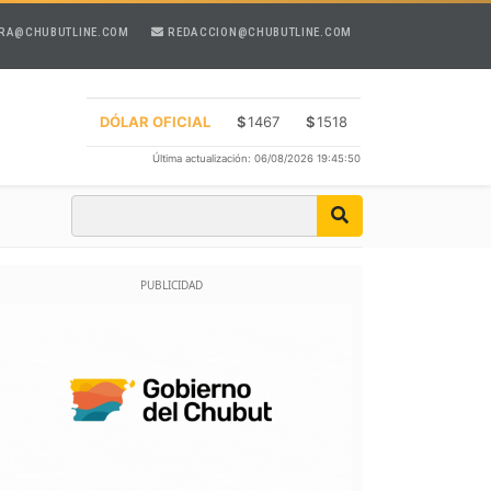
RA@CHUBUTLINE.COM
REDACCION@CHUBUTLINE.COM
DÓLAR OFICIAL
$
1467
$
1518
Última actualización: 06/08/2026 19:45:50