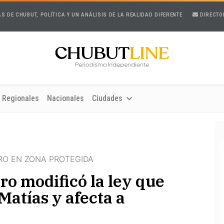
AS DE CHUBUT, POLÍTICA Y UN ANÁLISIS DE LA REALIDAD DIFERENTE
DIRECTO
Regionales
Nacionales
Ciudades
RO EN ZONA PROTEGIDA
o modificó la ley que
Matías y afecta a