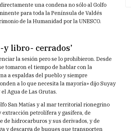
 directamente una condena no sólo al Golfo
iminente para toda la Península de Valdés
atrimonio de la Humanidad por la UNESCO.
-y libro- cerrados’
nciar la sesión pero se lo prohibieron. Desde
e tomaron el tiempo de hablar con la
rna a espaldas del pueblo y siempre
nden a lo que necesita la mayoría» dijo Suyay
 el Agua de Las Grutas.
fo San Matías y al mar territorial rionegrino
 extracción petrolífera y gasífera, de
te de hidrocarburos y sus derivados, y de
rga y descarga de buques que transporten