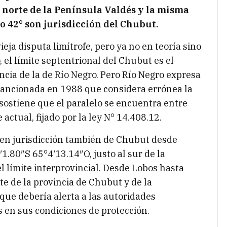
e norte de la Península Valdés
y la misma
o 42° son jurisdicción del Chubut.
eja disputa limítrofe, pero ya no en teoría sino
, el límite septentrional del Chubut es el
ncia de la de Río Negro. Pero Río Negro expresa
 sancionada en 1988 que considera errónea la
y sostiene que el paralelo se encuentra entre
actual, fijado por la ley N° 14.408.12​.
 en jurisdicción también de Chubut desde
1.80″S 65°4′13.14″O, justo al sur de la
 límite interprovincial. Desde Lobos hasta
te de la provincia de Chubut y de la
 que debería alerta a las autoridades
 en sus condiciones de protección.