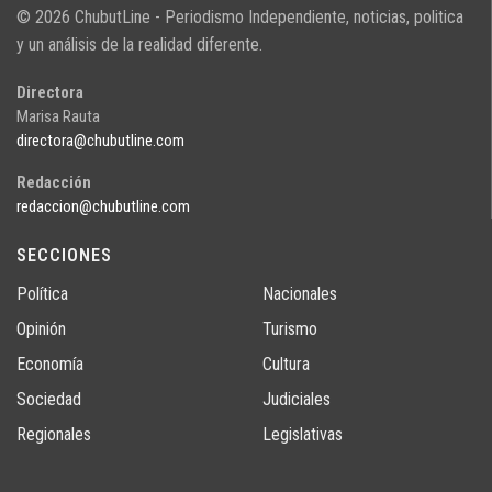
© 2026 ChubutLine - Periodismo Independiente, noticias, politica
y un análisis de la realidad diferente.
Directora
Marisa Rauta
directora@chubutline.com
Redacción
redaccion@chubutline.com
SECCIONES
Política
Nacionales
Opinión
Turismo
Economía
Cultura
Sociedad
Judiciales
Regionales
Legislativas